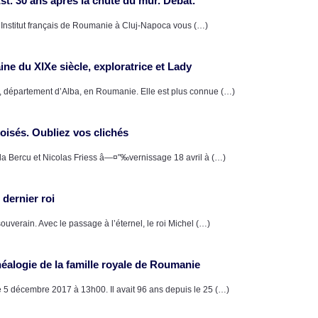
st. 30 ans après la chute du mur. Débat.
l’Institut français de Roumanie à Cluj-Napoca vous (…)
e du XIXe siècle, exploratrice et Lady
, département d’Alba, en Roumanie. Elle est plus connue (…)
isés. Oubliez vos clichés
da Bercu et Nicolas Friess â—¤"‰vernissage 18 avril à (…)
dernier roi
verain. Avec le passage à l’éternel, le roi Michel (…)
néalogie de la famille royale de Roumanie
 5 décembre 2017 à 13h00. Il avait 96 ans depuis le 25 (…)