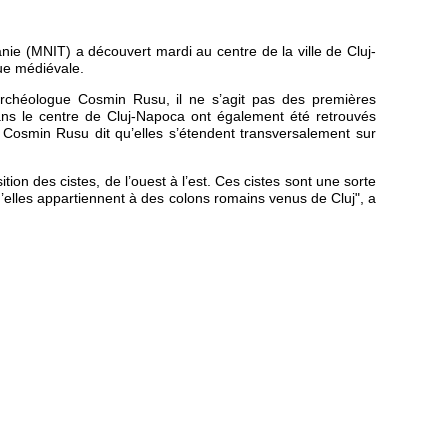
ie (MNIT) a découvert mardi au centre de la ville de Cluj-
ue médiévale.
’archéologue Cosmin Rusu, il ne s’agit pas des premières
ans le centre de Cluj-Napoca ont également été retrouvés
 Cosmin Rusu dit qu’elles s’étendent transversalement sur
ion des cistes, de l’ouest à l’est. Ces cistes sont une sorte
u’elles appartiennent à des colons romains venus de Cluj", a