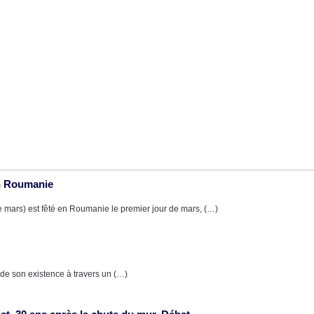
en Roumanie
e mars) est fêté en Roumanie le premier jour de mars, (…)
de son existence à travers un (…)