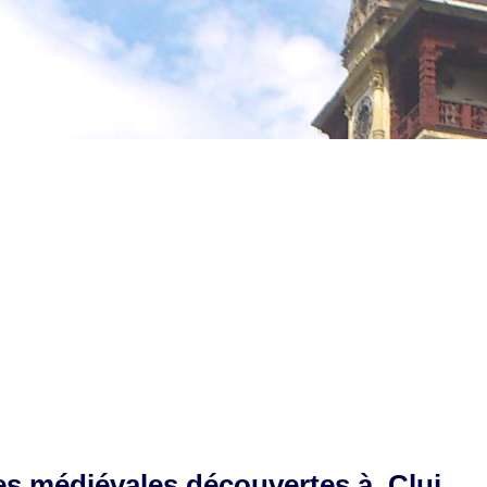
s médiévales découvertes à Cluj