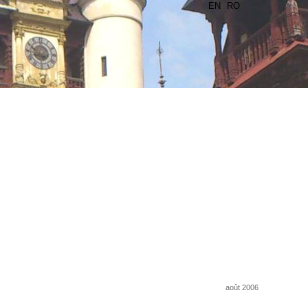
EN
RO
août 2006