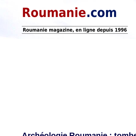
Roumanie
.com
Roumanie magazine, en ligne depuis 1996
Archéologie Roumanie : tombe