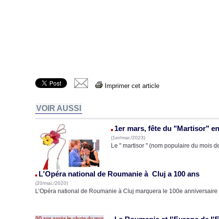
Imprimer cet article
VOIR AUSSI
1er mars, fête du "Martisor" 
(1er/mar./2023)
Le " martisor " (nom populaire du mois d
L'Opéra national de Roumanie à Cluj a 100 ans
(20/mai./2020)
L’Opéra national de Roumanie à Cluj marquera le 100e anniversaire 