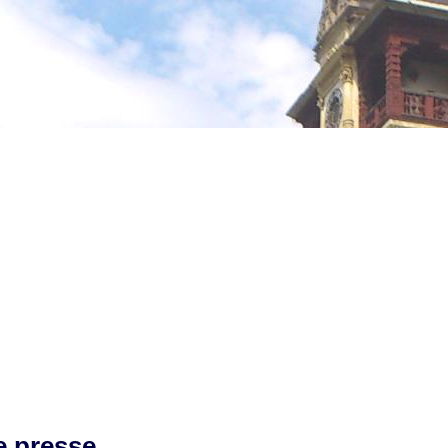
e presse