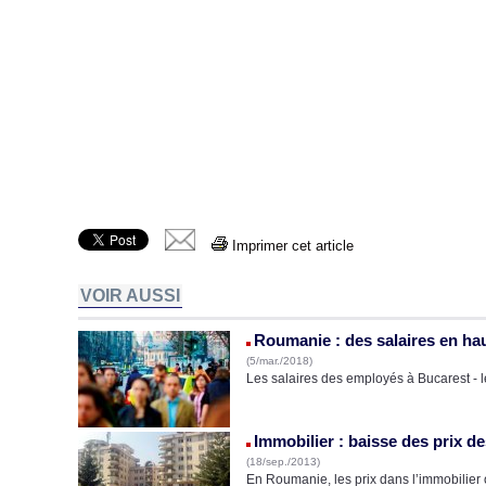
Imprimer cet article
VOIR AUSSI
Roumanie : des salaires en ha
(5/mar./2018)
Les salaires des employés à Bucarest - le
Immobilier : baisse des prix 
(18/sep./2013)
En Roumanie, les prix dans l’immobilier