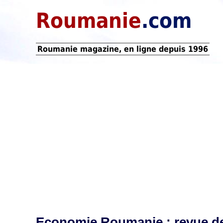
Roumanie
.com
Roumanie magazine, en ligne depuis 1996
Economie Roumanie : revue d