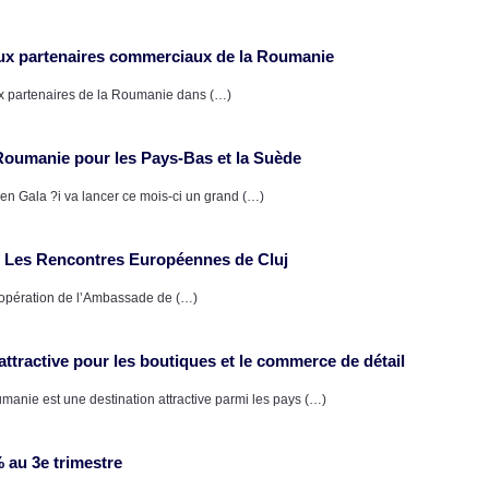
paux partenaires commerciaux de la Roumanie
aux partenaires de la Roumanie dans (…)
Roumanie pour les Pays-Bas et la Suède
en Gala ?i va lancer ce mois-ci un grand (…)
 Les Rencontres Européennes de Cluj
opération de l’Ambassade de (…)
ttractive pour les boutiques et le commerce de détail
nie est une destination attractive parmi les pays (…)
 au 3e trimestre