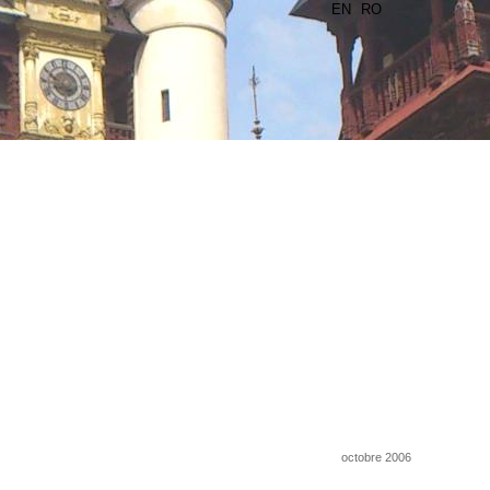
EN
RO
octobre 2006