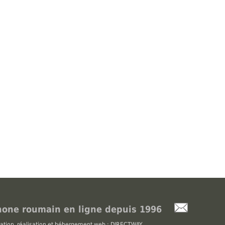
one roumain en ligne depuis 1996
ation, réalisation et hébergement web : DIRECTWAY