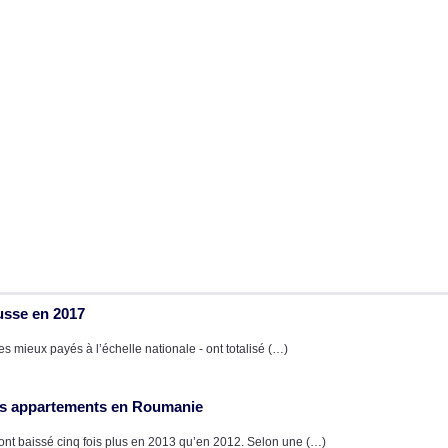
usse en 2017
s mieux payés à l’échelle nationale - ont totalisé (…)
des appartements en Roumanie
 ont baissé cinq fois plus en 2013 qu’en 2012. Selon une (…)