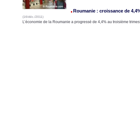
Roumanie : croissance de 4,4%
(16/déc./2011)
L’économie de la Roumanie a progressé de 4,4% au troisième trimest