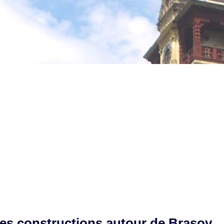
es constructions autour de Brasov