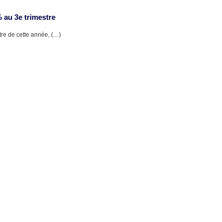
 au 3e trimestre
re de cette année, (…)