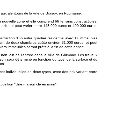
 aux alentours de la ville de Brasov, en Roumanie.
 la nouvelle zone et elle comprend 66 terrains constructibles.
 prix qui peut varier entre 145.000 euros et 400.000 euros,
onstruction d’un autre quartier résidentiel avec 17 immeubles
ment de deux chambres coûte environ 61.000 euros, et peut
ers immeubles seront prêts à la fin de cette année.
on loin de l’entrée dans la ville de Ghimbav. Les travaux
ison sera déterminé en fonction du type, de la surface et du
ros.
ns individuelles de deux types, avec des prix variant entre
exposition "Une maison clé en main".