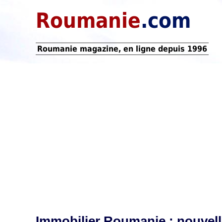
Roumanie
.com
Roumanie magazine, en ligne depuis 1996
Immobilier Roumanie : nouvell