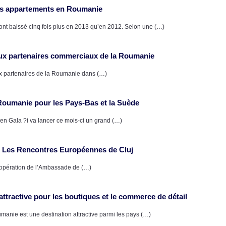
des appartements en Roumanie
 ont baissé cinq fois plus en 2013 qu’en 2012. Selon une (…)
paux partenaires commerciaux de la Roumanie
aux partenaires de la Roumanie dans (…)
Roumanie pour les Pays-Bas et la Suède
en Gala ?i va lancer ce mois-ci un grand (…)
 Les Rencontres Européennes de Cluj
opération de l’Ambassade de (…)
ttractive pour les boutiques et le commerce de détail
nie est une destination attractive parmi les pays (…)