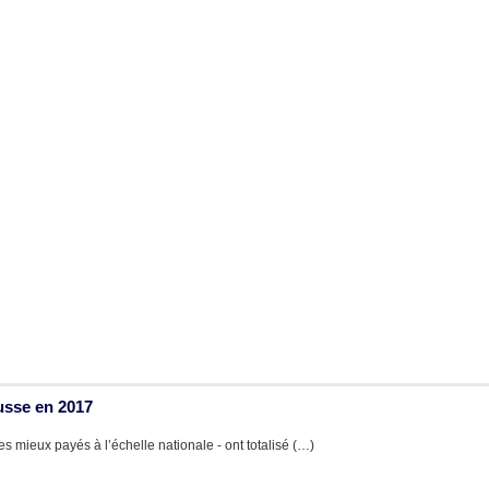
usse en 2017
s mieux payés à l’échelle nationale - ont totalisé (…)