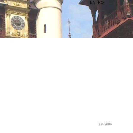
EN
RO
juin 2006