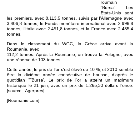
roumain
"Bursa". Les
Etats-Unis sont
les premiers, avec 8.113,5 tonnes, suivis par l’Allemagne avec
3.406,8 tonnes, le Fonds monétaire international avec 2.996,8
tonnes, l’Italie avec 2.451,8 tonnes, et la France avec 2.435,4
tonnes.
Dans le classement du WGC, la Grèce arrive avant la
Roumanie, avec
112,2 tonnes. Après la Roumanie, on trouve la Pologne, avec
une réserve de 103 tonnes.
Cette année, le prix de l’or s’est élevé de 10 %, et 2010 semble
être la dixième année consécutive de hausse, d’après le
quotidian "˜Bursa’. Le prix de l’or a atteint un maximum
historique le 21 juin, avec un prix de 1.265,30 dollars l’once.
[source : Agerpres]
[Roumanie.com]