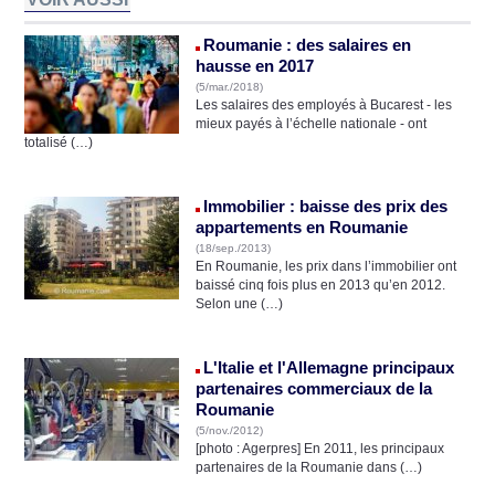
Roumanie : des salaires en
hausse en 2017
(5/mar./2018)
Les salaires des employés à Bucarest - les
mieux payés à l’échelle nationale - ont
totalisé (…)
Immobilier : baisse des prix des
appartements en Roumanie
(18/sep./2013)
En Roumanie, les prix dans l’immobilier ont
baissé cinq fois plus en 2013 qu’en 2012.
Selon une (…)
L'Italie et l'Allemagne principaux
partenaires commerciaux de la
Roumanie
(5/nov./2012)
[photo : Agerpres] En 2011, les principaux
partenaires de la Roumanie dans (…)