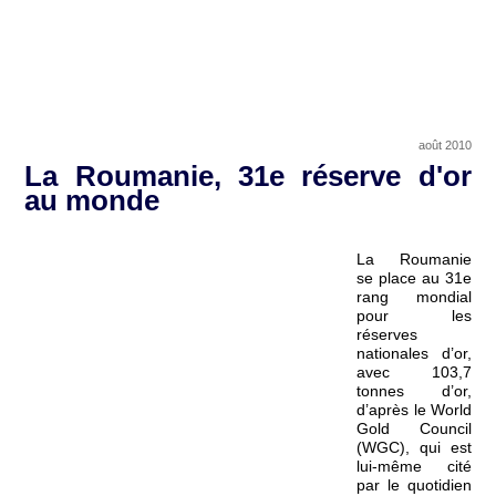
août 2010
La Roumanie, 31e réserve d'or
au monde
La Roumanie
se place au 31e
rang mondial
pour les
réserves
nationales d’or,
avec 103,7
tonnes d’or,
d’après le World
Gold Council
(WGC), qui est
lui-même cité
par le quotidien