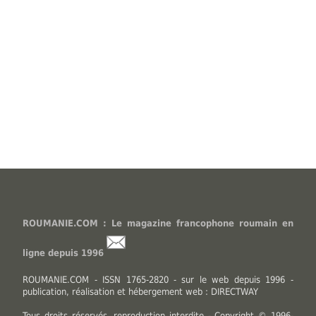
ROUMANIE.COM : Le magazine francophone roumain en
ligne depuis 1996
ROUMANIE.COM - ISSN 1765-2820 - sur le web depuis 1996 -
publication, réalisation et hébergement web : DIRECTWAY
Tous droits réservés, reproduction interdite - Copyright © 1996-