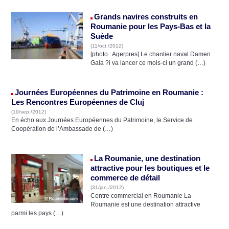
Grands navires construits en
Roumanie pour les Pays-Bas et la
Suède
(11/oct./2012)
[photo : Agerpres] Le chantier naval Damen
Gala ?i va lancer ce mois-ci un grand (…)
Journées Européennes du Patrimoine en Roumanie :
Les Rencontres Européennes de Cluj
(19/sep./2012)
En écho aux Journées Européennes du Patrimoine, le Service de
Coopération de l’Ambassade de (…)
La Roumanie, une destination
attractive pour les boutiques et le
commerce de détail
(31/jan./2012)
Centre commercial en Roumanie La
Roumanie est une destination attractive
parmi les pays (…)