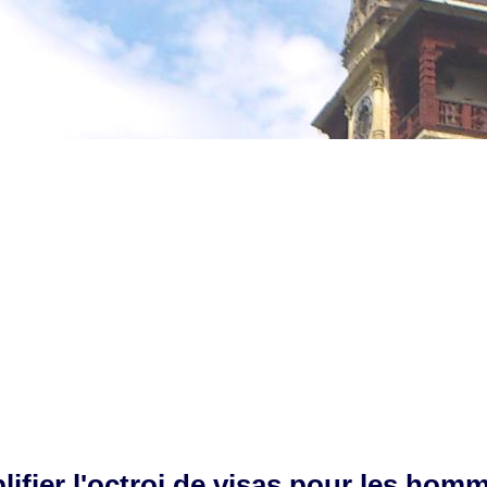
fier l'octroi de visas pour les homm