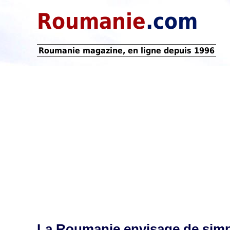
Roumanie
.com
Roumanie magazine, en ligne depuis 1996
La Roumanie envisage de simpli