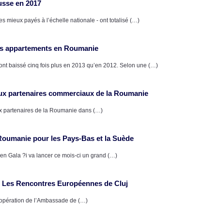
usse en 2017
s mieux payés à l’échelle nationale - ont totalisé (…)
des appartements en Roumanie
 ont baissé cinq fois plus en 2013 qu’en 2012. Selon une (…)
paux partenaires commerciaux de la Roumanie
aux partenaires de la Roumanie dans (…)
Roumanie pour les Pays-Bas et la Suède
en Gala ?i va lancer ce mois-ci un grand (…)
 Les Rencontres Européennes de Cluj
opération de l’Ambassade de (…)