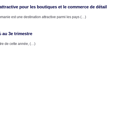
ttractive pour les boutiques et le commerce de détail
nie est une destination attractive parmi les pays (…)
 au 3e trimestre
re de cette année, (…)