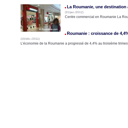
La Roumanie, une destination a
(31/jan./2012)
Centre commercial en Roumanie La Rouma
Roumanie : croissance de 4,4%
(16/déc./2011)
L’économie de la Roumanie a progressé de 4,4% au troisième trimest