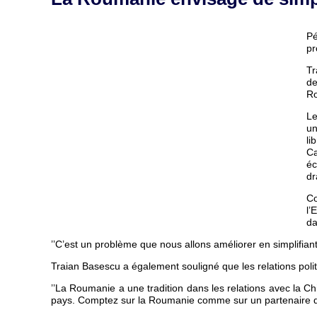
Pé
pr
Tr
de
R
Le
un
li
Ca
éc
dr
Co
l’
da
’’C’est un problème que nous allons améliorer en simplifian
Traian Basescu a également souligné que les relations pol
’’La Roumanie a une tradition dans les relations avec la C
pays. Comptez sur la Roumanie comme sur un partenaire de