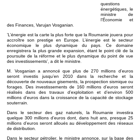
questions
énergétiques, le
ministre de
l’Économie et
des Finances, Varujan Vosganian.
’L’énergie est la carte la plus forte que la Roumanie jouera pour
accroître son prestige en Europe. L’énergie est le secteur
économique le plus dynamique du pays. Ce domaine
enregistrera la plus grande expansion, étant le point clé de la
poursuite de la réforme et le plus dynamique du point de vue
des investissements’, a dit le ministre.
M. Vosganian a annoncé que plus de 270 millions d’euros
seront investis jusqu’en 2010 dans la recherche et la
découverte de nouveaux gisements, la prospection sismique ou
forages. Des investissements de 160 millions d’euros seront
réalisés dans des travaux d’exploitation et d’environ 500
millions d’euros dans la croissance de la capacité de stockage
souterrain.
Dans le secteur des gaz naturels, la Roumanie investira
quelque 300 millions d’euros dont, dans huit ans, presque 25
millions d’euros seront alloués au développement des réseaux
de distribution.
Dans le secteur pétrolier, le ministre annonce, sur la base des