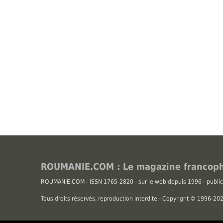
ROUMANIE.COM : Le magazine francoph
ROUMANIE.COM - ISSN 1765-2820 - sur le web depuis 1996 - public
Tous droits réservés, reproduction interdite - Copyright © 1996-2