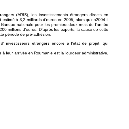
angers (ARIS), les investissements étrangers directs en
estimé à 3,2 milliards d’euros en 2005, alors qu’en2004 il
e la Banque nationale pour les premiers deux mois de l’année
00 millions d’euros. D’après les experts, la cause de cette
tte période de pré-adhésion.
 d’ investisseurs étrangers encore à l’état de projet, qui
 à leur arrivée en Roumanie est la lourdeur administrative,