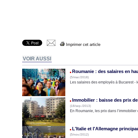
Imprimer cet article
VOIR AUSSI
Roumanie : des salaires en ha
(5/mar./2018)
Les salaires des employés à Bucarest - le
Immobilier : baisse des prix 
(18/sep./2013)
En Roumanie, les prix dans l’immobilier
L'Italie et l'Allemagne princi
(5/nov./2012)