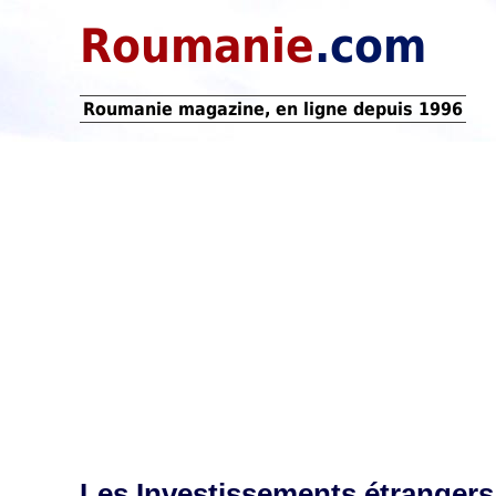
Roumanie
.com
Roumanie magazine, en ligne depuis 1996
Les Investissements étranger