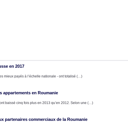
usse en 2017
s mieux payés à l’échelle nationale - ont totalisé (…)
des appartements en Roumanie
 ont baissé cinq fois plus en 2013 qu’en 2012. Selon une (…)
paux partenaires commerciaux de la Roumanie