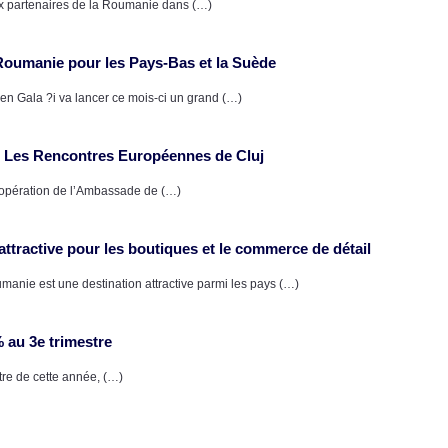
aux partenaires de la Roumanie dans (…)
Roumanie pour les Pays-Bas et la Suède
en Gala ?i va lancer ce mois-ci un grand (…)
 Les Rencontres Européennes de Cluj
opération de l’Ambassade de (…)
ttractive pour les boutiques et le commerce de détail
nie est une destination attractive parmi les pays (…)
 au 3e trimestre
re de cette année, (…)