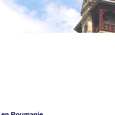
s en Roumanie