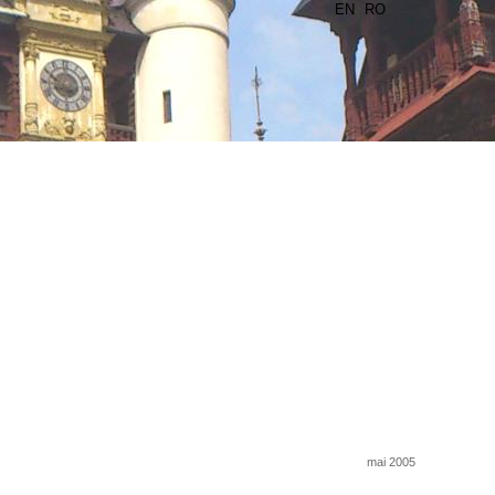
EN
RO
mai 2005