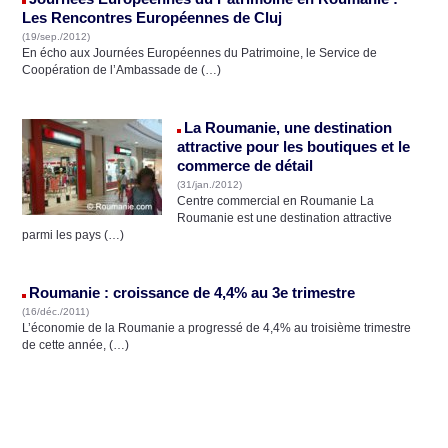
Les Rencontres Européennes de Cluj
(19/sep./2012)
En écho aux Journées Européennes du Patrimoine, le Service de
Coopération de l’Ambassade de (…)
La Roumanie, une destination
attractive pour les boutiques et le
commerce de détail
(31/jan./2012)
Centre commercial en Roumanie La
Roumanie est une destination attractive
parmi les pays (…)
Roumanie : croissance de 4,4% au 3e trimestre
(16/déc./2011)
L’économie de la Roumanie a progressé de 4,4% au troisième trimestre
de cette année, (…)