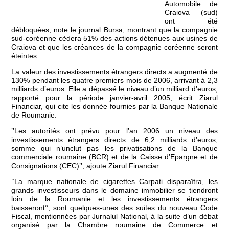
Automobile de
Craiova (sud)
ont été
débloquées, note le journal Bursa, montrant que la compagnie
sud-coréenne cèdera 51% des actions détenues aux usines de
Craiova et que les créances de la compagnie coréenne seront
éteintes.
La valeur des investissements étrangers directs a augmenté de
130% pendant les quatre premiers mois de 2006, arrivant à 2,3
milliards d’euros. Elle a dépassé le niveau d’un milliard d’euros,
rapporté pour la période janvier-avril 2005, écrit Ziarul
Financiar, qui cite les donnée fournies par la Banque Nationale
de Roumanie.
’’Les autorités ont prévu pour l’an 2006 un niveau des
investissements étrangers directs de 6,2 milliards d’euros,
somme qui n’unclut pas les privatisations de la Banque
commerciale roumaine (BCR) et de la Caisse d’Epargne et de
Consignations (CEC)’’, ajoute Ziarul Financiar.
’’La marque nationale de cigarettes Carpati disparaîtra, les
grands investisseurs dans le domaine immobilier se tiendront
loin de la Roumanie et les investissements étrangers
baisseront’’, sont quelques-unes des suites du nouveau Code
Fiscal, mentionnées par Jurnalul National, à la suite d’un débat
organisé par la Chambre roumaine de Commerce et