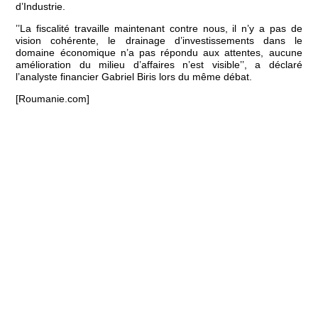
d’Industrie.
’’La fiscalité travaille maintenant contre nous, il n’y a pas de
vision cohérente, le drainage d’investissements dans le
domaine économique n’a pas répondu aux attentes, aucune
amélioration du milieu d’affaires n’est visible’’, a déclaré
l’analyste financier Gabriel Biris lors du même débat.
[Roumanie.com]