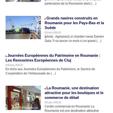
partenaires de la Roumanie dans (…)
Grands navires construits en
Roumanie pour les Pays-Bas et la
Suède
(11/oct./2012)
[photo : Agerpres] Le chantier naval Damen
Gala ?i va lancer ce mois-ci un grand (…)
Journées Européennes du Patrimoine en Roumanie :
Les Rencontres Européennes de Cluj
(19/sep./2012)
En écho aux Journées Européennes du Patrimoine, le Service de
Coopération de l’Ambassade de (…)
La Roumanie, une destination
attractive pour les boutiques et le
commerce de détail
(31/jan./2012)
Centre commercial en Roumanie La
Roumanie est une destination attractive