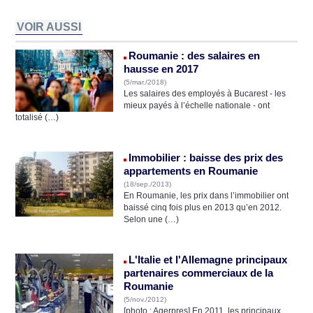
VOIR AUSSI
Roumanie : des salaires en
hausse en 2017
(5/mar./2018)
Les salaires des employés à Bucarest - les
mieux payés à l’échelle nationale - ont
totalisé (…)
Immobilier : baisse des prix des
appartements en Roumanie
(18/sep./2013)
En Roumanie, les prix dans l’immobilier ont
baissé cinq fois plus en 2013 qu’en 2012.
Selon une (…)
L'Italie et l'Allemagne principaux
partenaires commerciaux de la
Roumanie
(5/nov./2012)
[photo : Agerpres] En 2011, les principaux