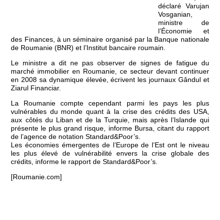
déclaré Varujan
Vosganian,
ministre de
l’Économie et
des Finances, à un séminaire organisé par la Banque nationale
de Roumanie (BNR) et l’Institut bancaire roumain.
Le ministre a dit ne pas observer de signes de fatigue du
marché immobilier en Roumanie, ce secteur devant continuer
en 2008 sa dynamique élevée, écrivent les journaux Gândul et
Ziarul Financiar.
La Roumanie compte cependant parmi les pays les plus
vulnérables du monde quant à la crise des crédits des USA,
aux côtés du Liban et de la Turquie, mais après l’Islande qui
présente le plus grand risque, informe Bursa, citant du rapport
de l’agence de notation Standard&Poor’s.
Les économies émergentes de l’Europe de l’Est ont le niveau
les plus élevé de vulnérabilité envers la crise globale des
crédits, informe le rapport de Standard&Poor’s.
[Roumanie.com]