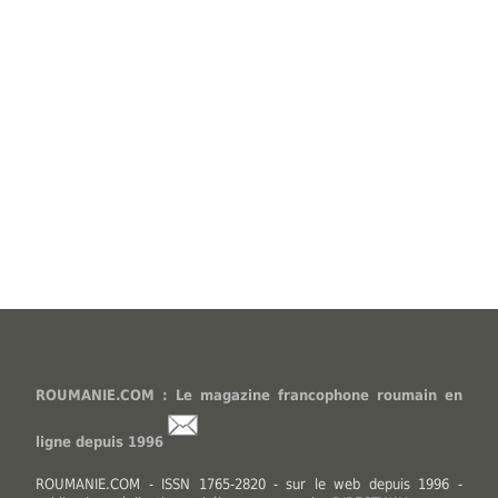
ROUMANIE.COM : Le magazine francophone roumain en
ligne depuis 1996
ROUMANIE.COM - ISSN 1765-2820 - sur le web depuis 1996 -