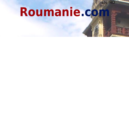
EN
RO
Roumanie
.com