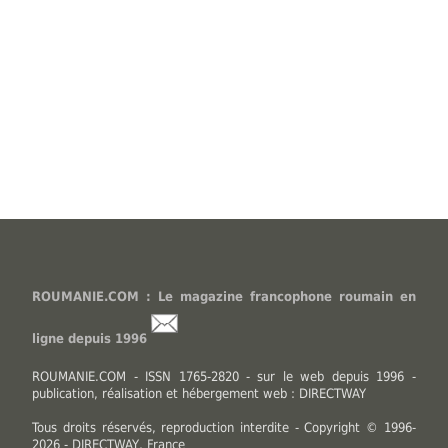
ROUMANIE.COM : Le magazine francophone roumain en
ligne depuis 1996
ROUMANIE.COM - ISSN 1765-2820 - sur le web depuis 1996 -
publication, réalisation et hébergement web : DIRECTWAY
Tous droits réservés, reproduction interdite - Copyright © 1996-
2026 - DIRECTWAY, France