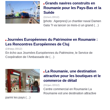
Grands navires construits en
Roumanie pour les Pays-Bas et la
Suède
(11/oct./2012)
[photo : Agerpres] Le chantier naval Damen
Gala ?i va lancer ce mois-ci un grand (…)
Journées Européennes du Patrimoine en Roumanie :
Les Rencontres Européennes de Cluj
(19/sep./2012)
En écho aux Journées Européennes du Patrimoine, le Service de
Coopération de l’Ambassade de (…)
La Roumanie, une destination
attractive pour les boutiques et le
commerce de détail
(31/jan./2012)
Centre commercial en Roumanie La
Roumanie est une destination attractive
parmi les pays (…)