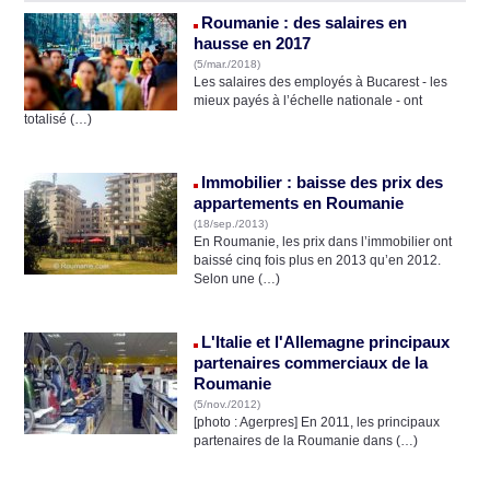
Roumanie : des salaires en
hausse en 2017
(5/mar./2018)
Les salaires des employés à Bucarest - les
mieux payés à l’échelle nationale - ont
totalisé (…)
Immobilier : baisse des prix des
appartements en Roumanie
(18/sep./2013)
En Roumanie, les prix dans l’immobilier ont
baissé cinq fois plus en 2013 qu’en 2012.
Selon une (…)
L'Italie et l'Allemagne principaux
partenaires commerciaux de la
Roumanie
(5/nov./2012)
[photo : Agerpres] En 2011, les principaux
partenaires de la Roumanie dans (…)