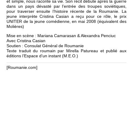
et simple, nous raconte sa vie. Son récit débute après la guerre
dans un pays dévasté par l’entrée des troupes soviétiques,
pour traverser ensuite l’histoire récente de la Roumanie. La
jeune interprète Cristina Casian a reçu pour ce rôle, le prix
UNITER de la jeune comédienne, en mai 2008 (équivalent des
Molières)
Mise en scène : Mariana Camarasan & Alexandra Penciuc
Avec Cristina Casian
Soutien : Consulat Général de Roumanie
Texte traduit du roumain par Mirella Patureau et publié aux
éditions l’Espace d’un instant (M.E.O.)
[Roumanie.com]