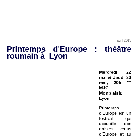
avril 2013
Printemps d'Europe : théâtre
roumain à Lyon
Mercredi 22
mai & Jeudi 23
mai, 20h "“
MJC
Monplaisir,
Lyon
Printemps
d’Europe est un
festival qui
accueille des
artistes venus
d’Europe et au