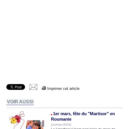
Imprimer cet article
VOIR AUSSI
1er mars, fête du "Martisor" en
Roumanie
(1er/mar./2023)