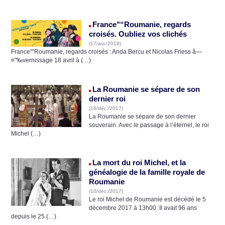
France"“Roumanie, regards
croisés. Oubliez vos clichés
(17/avr./2019)
France"“Roumanie, regards croisés : Anda Bercu et Nicolas Friess â—
¤"‰vernissage 18 avril à (…)
La Roumanie se sépare de son
dernier roi
(16/déc./2017)
La Roumanie se sépare de son dernier
souverain. Avec le passage à l’éternel, le roi
Michel (…)
La mort du roi Michel, et la
généalogie de la famille royale de
Roumanie
(10/déc./2017)
Le roi Michel de Roumanie est décédé le 5
décembre 2017 à 13h00. Il avait 96 ans
depuis le 25 (…)