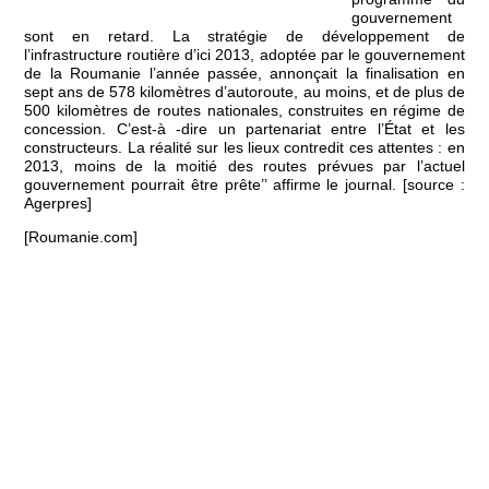
gouvernement
sont en retard. La stratégie de développement de
l’infrastructure routière d’ici 2013, adoptée par le gouvernement
de la Roumanie l’année passée, annonçait la finalisation en
sept ans de 578 kilomètres d’autoroute, au moins, et de plus de
500 kilomètres de routes nationales, construites en régime de
concession. C’est-à -dire un partenariat entre l’État et les
constructeurs. La réalité sur les lieux contredit ces attentes : en
2013, moins de la moitié des routes prévues par l’actuel
gouvernement pourrait être prête’’ affirme le journal. [source :
Agerpres]
[Roumanie.com]