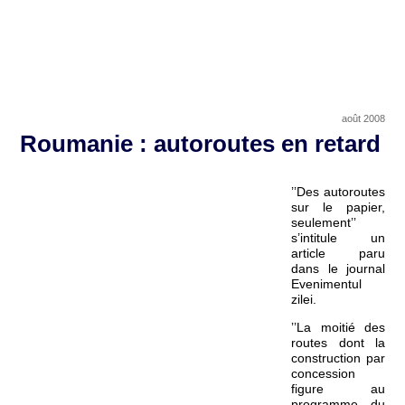
août 2008
Roumanie : autoroutes en retard
’’Des autoroutes
sur le papier,
seulement’’
s’intitule un
article paru
dans le journal
Evenimentul
zilei.
’’La moitié des
routes dont la
construction par
concession
figure au
programme du