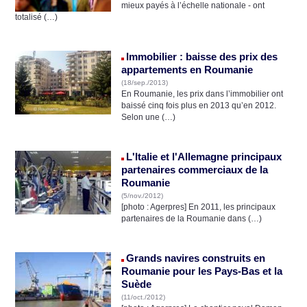
mieux payés à l’échelle nationale - ont
totalisé (…)
Immobilier : baisse des prix des
appartements en Roumanie
(18/sep./2013)
En Roumanie, les prix dans l’immobilier ont
baissé cinq fois plus en 2013 qu’en 2012.
Selon une (…)
L'Italie et l'Allemagne principaux
partenaires commerciaux de la
Roumanie
(5/nov./2012)
[photo : Agerpres] En 2011, les principaux
partenaires de la Roumanie dans (…)
Grands navires construits en
Roumanie pour les Pays-Bas et la
Suède
(11/oct./2012)