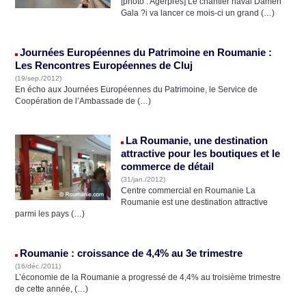
[photo : Agerpres] Le chantier naval Damen
Gala ?i va lancer ce mois-ci un grand (…)
Journées Européennes du Patrimoine en Roumanie :
Les Rencontres Européennes de Cluj
(19/sep./2012)
En écho aux Journées Européennes du Patrimoine, le Service de
Coopération de l’Ambassade de (…)
La Roumanie, une destination
attractive pour les boutiques et le
commerce de détail
(31/jan./2012)
Centre commercial en Roumanie La
Roumanie est une destination attractive
parmi les pays (…)
Roumanie : croissance de 4,4% au 3e trimestre
(16/déc./2011)
L’économie de la Roumanie a progressé de 4,4% au troisième trimestre
de cette année, (…)