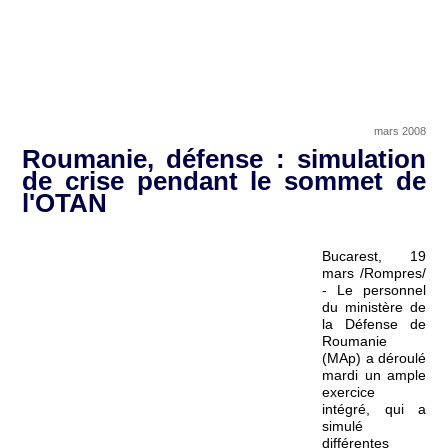
mars 2008
Roumanie, défense : simulation
de crise pendant le sommet de
l'OTAN
Bucarest, 19
mars /Rompres/
- Le personnel
du ministère de
la Défense de
Roumanie
(MAp) a déroulé
mardi un ample
exercice
intégré, qui a
simulé
différentes