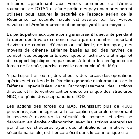
militaires appartenant aux Forces aériennes de l’Armée
roumaine, de l’OTAN et d’une partie des pays membres seront
utilisées pour assurer la sécurité de l’espace aérien de la
Roumanie. La sécurité navale est assurée par les Forces
navales de l’Armée roumaine et en employant leurs moyens.
La participation aux opérations garantissant la sécurité pendant
la durée des travaux se concrétisera par un nombre important
d’avions de combat, d’évacuation médicale, de transport, des
moyens de défense aérienne basés au sol, des navires de
combat, des équipements spécifiques à l’activité d’état-major et
de support logistique, appartenant à toutes les catégories de
forces de l’armée, précise aussi le communiqué du MAp.
Y participent en outre, des effectifs des forces des opérations
spéciales et celles de la Direction générale d’informations de la
Défense, spécialisées dans l’accomplissement des actions
directes et l’intervention antiterroriste, ainsi que des structures
NBC, du génie, des scaphandriers EOD.
Les actions des forces du MAp, réunissant plus de 4000
personnes, sont intégrées à la conception générale concernant
la nécessité d’assurer la sécurité du sommet et elles se
déroulent en étroite collaboration avec les actions entreprises
par d’autres structures ayant des attributions en matière de
sécurité nationale, est-il encore écrit dans le communiqué cité.