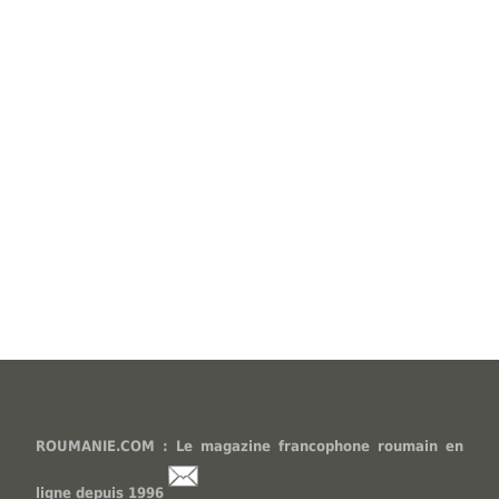
ROUMANIE.COM : Le magazine francophone roumain en
ligne depuis 1996