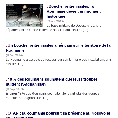
Bouclier anti-missiles, la
Roumanie devant un moment
historique
(28/oct./2013)
La base militaire de Deveselu, dans le
département d’Olt, accueillera le bouclier antimissiles (…)
Un bouclier anti-missiles américain sur le territoire de la
Roumanie
(19/fév./2010)
La Roumanie a accepté de recevoir sur son territoire des installations anti-
missiles (…)
48 % des Roumains souhaitent que leurs troupes
quittent l'Afghanistan
(18/sep./2009)
Environ 48 % des Roumains souhaitent le retrait total des troupes
roumaines d’Afghanistan, (…)
OTAN : la Roumanie poursuit sa présence au Kosovo et