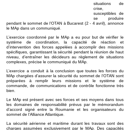
situations de
crise,
susceptibles de
se produire
pendant le sommet de l’OTAN à Bucarest (2 - 4 avril), annonce
le MAp dans un communiqué.
L’exercice coordonné par le MAp a eu pour but de vérifier le
système de coordination, la capacité de réaction et
d’intervention des forces appelées à accomplir des missions
spécifiques, garantissant la sécurité pendant la réunion de haut
niveau, d’entraîner les décideurs au règlement de situations
complexes, précise le communiqué du MAp.
L’exercice a conduit à la conclusion que toutes les forces du
MAp chargées d’assurer la sécurité du sommet de l’OTAN sont
préparées à remplir leurs missions et le système de
commande, de communications et de contrôle fonctionne très
bien.
Le MAp est présent avec ses forces et ses moyens dans tous
les domaines de responsabilité prévus par le mémorandum
d’accord signé entre la Roumanie et les organisateurs du
sommet de l’Alliance Atlantique.
La sécurité aérienne et maritime durant les travaux sont des
charges assumées exclusivement par le MAp. Des capacités