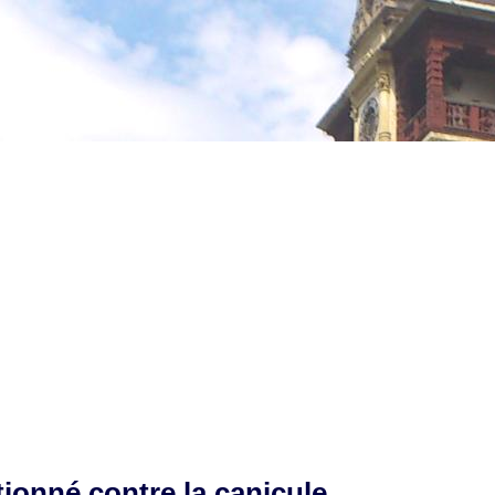
tionné contre la canicule