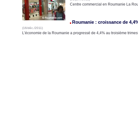
Centre commercial en Roumanie La Rouma
Roumanie : croissance de 4,4%
(16/déc./2011)
L’économie de la Roumanie a progressé de 4,4% au troisième trimest