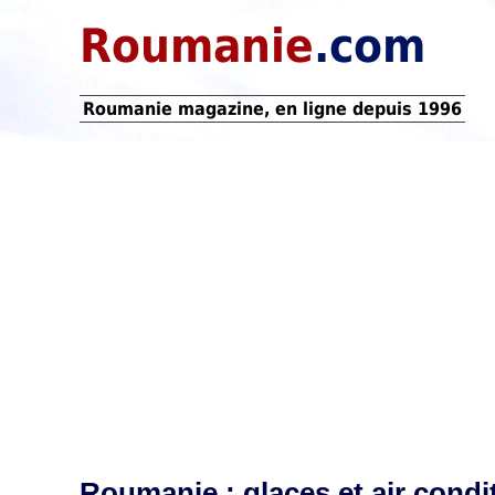
Roumanie
.com
Roumanie magazine, en ligne depuis 1996
Roumanie : glaces et air condi