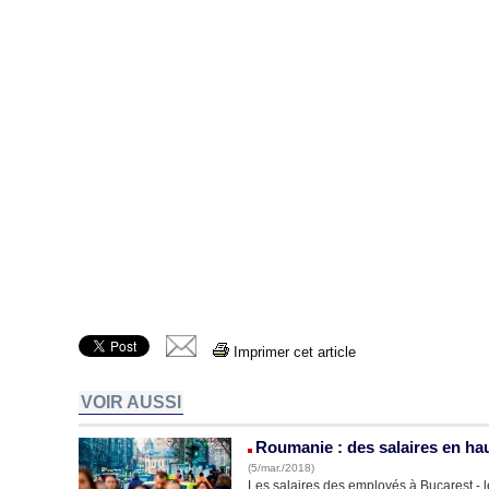
Imprimer cet article
VOIR AUSSI
Roumanie : des salaires en ha
(5/mar./2018)
Les salaires des employés à Bucarest - le