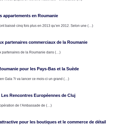
des appartements en Roumanie
 ont baissé cinq fois plus en 2013 qu’en 2012. Selon une (…)
paux partenaires commerciaux de la Roumanie
aux partenaires de la Roumanie dans (…)
Roumanie pour les Pays-Bas et la Suède
en Gala ?i va lancer ce mois-ci un grand (…)
 Les Rencontres Européennes de Cluj
opération de l’Ambassade de (…)
ttractive pour les boutiques et le commerce de détail