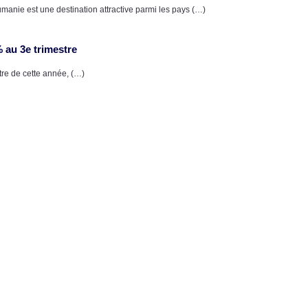
nie est une destination attractive parmi les pays (…)
 au 3e trimestre
re de cette année, (…)