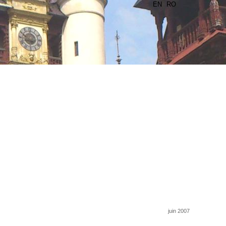
EN
RO
juin 2007