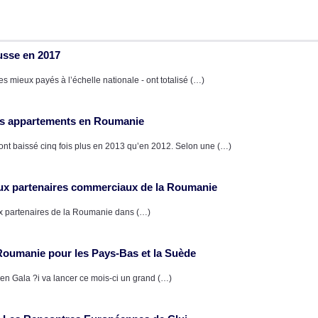
usse en 2017
s mieux payés à l’échelle nationale - ont totalisé (…)
des appartements en Roumanie
 ont baissé cinq fois plus en 2013 qu’en 2012. Selon une (…)
paux partenaires commerciaux de la Roumanie
aux partenaires de la Roumanie dans (…)
Roumanie pour les Pays-Bas et la Suède
en Gala ?i va lancer ce mois-ci un grand (…)