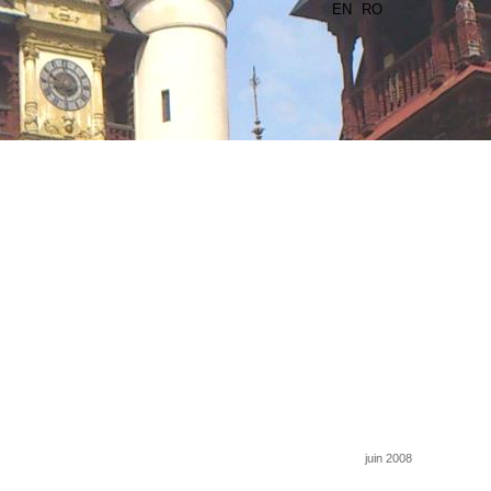
EN
RO
juin 2008