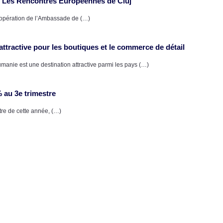
 Les Rencontres Européennes de Cluj
opération de l’Ambassade de (…)
ttractive pour les boutiques et le commerce de détail
nie est une destination attractive parmi les pays (…)
 au 3e trimestre
re de cette année, (…)