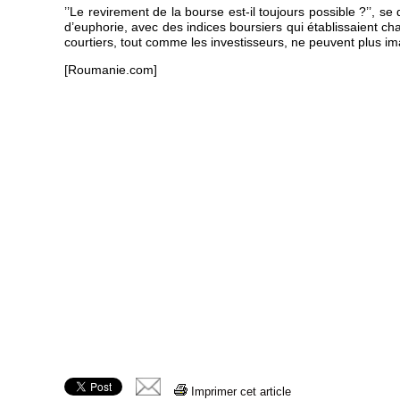
’’Le revirement de la bourse est-il toujours possible ?’’, s
d’euphorie, avec des indices boursiers qui établissaient c
courtiers, tout comme les investisseurs, ne peuvent plus i
[Roumanie.com]
Imprimer cet article