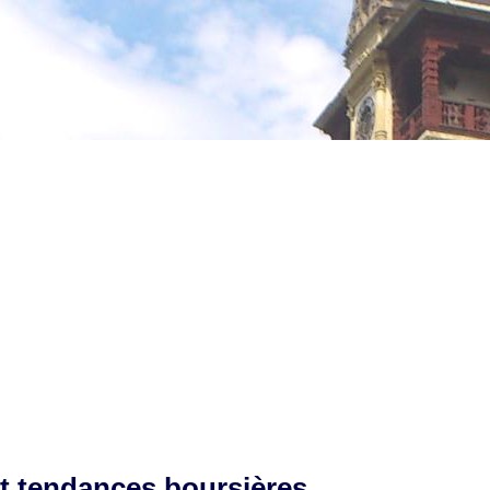
t tendances boursières