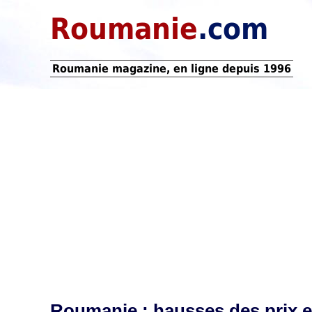
Roumanie
.com
Roumanie magazine, en ligne depuis 1996
Roumanie : hausses des prix e