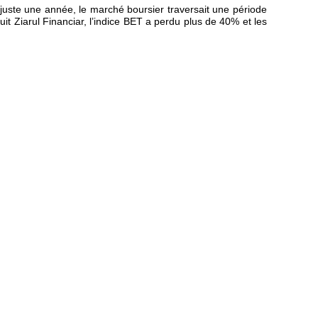
ut juste une année, le marché boursier traversait une période
t Ziarul Financiar, l’indice BET a perdu plus de 40% et les