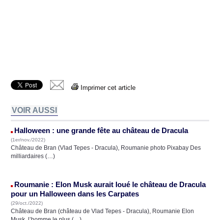
Imprimer cet article
VOIR AUSSI
Halloween : une grande fête au château de Dracula
(1er/nov./2022)
Château de Bran (Vlad Tepes - Dracula), Roumanie photo Pixabay Des
milliardaires (…)
Roumanie : Elon Musk aurait loué le château de Dracula
pour un Halloween dans les Carpates
(29/oct./2022)
Château de Bran (château de Vlad Tepes - Dracula), Roumanie Elon
Musk, l’homme le plus (…)