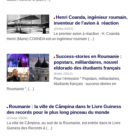
Henri Coanda, ingénieur roumain,
inventeur de l'avion à réaction
(10/fév./2022)
Le premier avion à réaction : H. Coanda
Henri (Marie) COANDA est un ingénieur roumain (…)
Success-stories en Roumanie :
popstars, milliardaires, nouvel
eldorado des étudiants français
(6/déc./2012)
Pour l’émission " Popstars, milliardaires,
étudiants français : success-stories en
Roumanie ", (…)
Roumanie : la ville de Câmpina dans le Livre Guiness
des records pour le plus long pinceau du monde
(21/sep./2009)
La ville de Câmpina, au sud de la Roumanie, est entrée dans le Livre
Guiness des Records à (…)