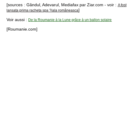
[sources : Gândul, Adevarul, Mediafax par Ziar.com - voir :
A fost
]
lansata prima racheta spa ?iala româneasca
Voir aussi :
De la Roumanie à la Lune grâce à un ballon solaire
[Roumanie.com]