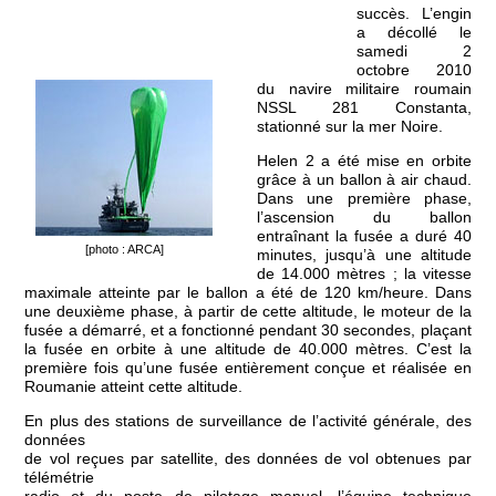
succès. L’engin
a décollé le
samedi 2
octobre 2010
du navire militaire roumain
NSSL 281 Constanta,
stationné sur la mer Noire.
Helen 2 a été mise en orbite
grâce à un ballon à air chaud.
Dans une première phase,
l’ascension du ballon
entraînant la fusée a duré 40
[photo : ARCA]
minutes, jusqu’à une altitude
de 14.000 mètres ; la vitesse
maximale atteinte par le ballon a été de 120 km/heure. Dans
une deuxième phase, à partir de cette altitude, le moteur de la
fusée a démarré, et a fonctionné pendant 30 secondes, plaçant
la fusée en orbite à une altitude de 40.000 mètres. C’est la
première fois qu’une fusée entièrement conçue et réalisée en
Roumanie atteint cette altitude.
En plus des stations de surveillance de l’activité générale, des
données
de vol reçues par satellite, des données de vol obtenues par
télémétrie