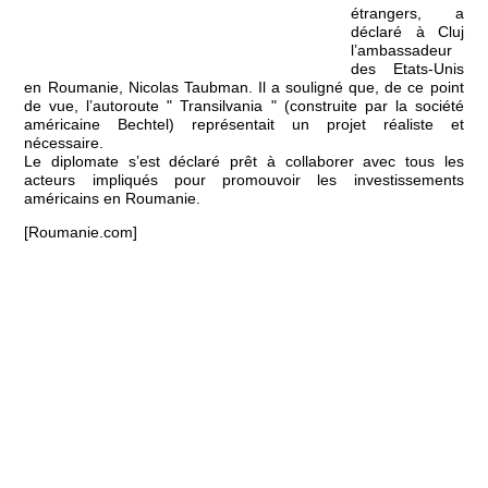
étrangers, a
déclaré à Cluj
l’ambassadeur
des Etats-Unis
en Roumanie, Nicolas Taubman. Il a souligné que, de ce point
de vue, l’autoroute " Transilvania " (construite par la société
américaine Bechtel) représentait un projet réaliste et
nécessaire.
Le diplomate s’est déclaré prêt à collaborer avec tous les
acteurs impliqués pour promouvoir les investissements
américains en Roumanie.
[Roumanie.com]