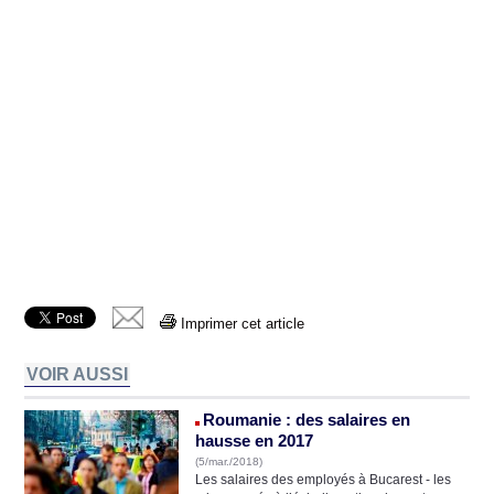
Imprimer cet article
VOIR AUSSI
Roumanie : des salaires en
hausse en 2017
(5/mar./2018)
Les salaires des employés à Bucarest - les