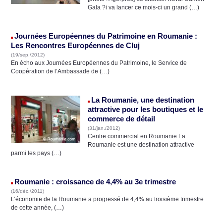
Gala ?i va lancer ce mois-ci un grand (…)
Journées Européennes du Patrimoine en Roumanie :
Les Rencontres Européennes de Cluj
(19/sep./2012)
En écho aux Journées Européennes du Patrimoine, le Service de
Coopération de l’Ambassade de (…)
La Roumanie, une destination
attractive pour les boutiques et le
commerce de détail
(31/jan./2012)
Centre commercial en Roumanie La
Roumanie est une destination attractive
parmi les pays (…)
Roumanie : croissance de 4,4% au 3e trimestre
(16/déc./2011)
L’économie de la Roumanie a progressé de 4,4% au troisième trimestre
de cette année, (…)