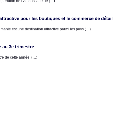
opération de l’Ambassade de (…)
ttractive pour les boutiques et le commerce de détail
nie est une destination attractive parmi les pays (…)
 au 3e trimestre
re de cette année, (…)