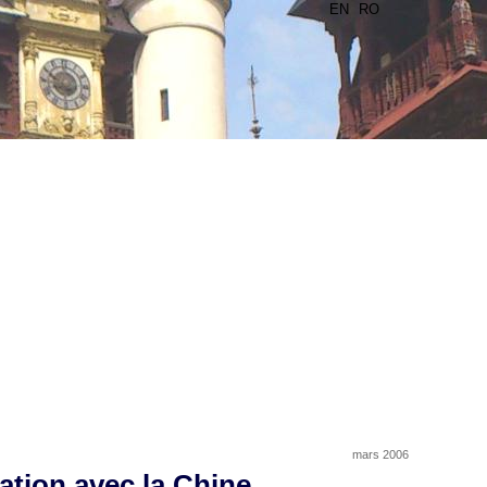
EN
RO
mars 2006
tion avec la Chine