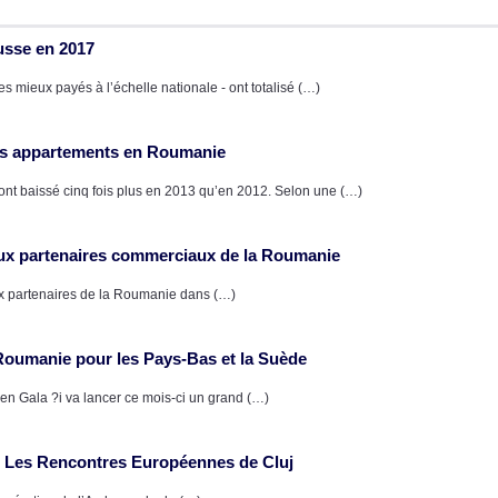
usse en 2017
s mieux payés à l’échelle nationale - ont totalisé (…)
des appartements en Roumanie
 ont baissé cinq fois plus en 2013 qu’en 2012. Selon une (…)
paux partenaires commerciaux de la Roumanie
aux partenaires de la Roumanie dans (…)
Roumanie pour les Pays-Bas et la Suède
en Gala ?i va lancer ce mois-ci un grand (…)
 Les Rencontres Européennes de Cluj