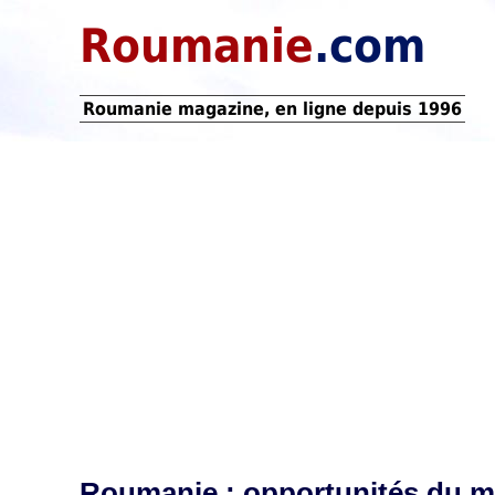
Roumanie
.com
Roumanie magazine, en ligne depuis 1996
Roumanie : opportunités du ma