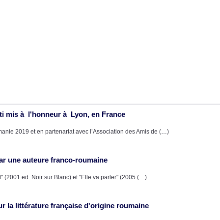
ati mis à l'honneur à Lyon, en France
nie 2019 et en partenariat avec l’Association des Amis de (…)
par une auteure franco-roumaine
" (2001 ed. Noir sur Blanc) et "Elle va parler" (2005 (…)
 la littérature française d'origine roumaine