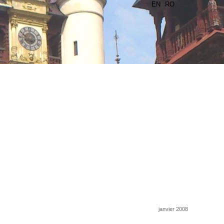
EN
RO
janvier 2008