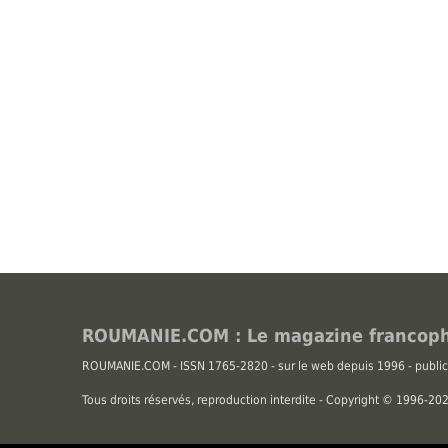
ROUMANIE.COM : Le magazine francoph
ROUMANIE.COM - ISSN 1765-2820 - sur le web depuis 1996 - public
Tous droits réservés, reproduction interdite - Copyright © 1996-2