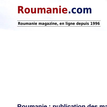
Roumanie
.com
Roumanie magazine, en ligne depuis 1996
Roumanie : publication des m