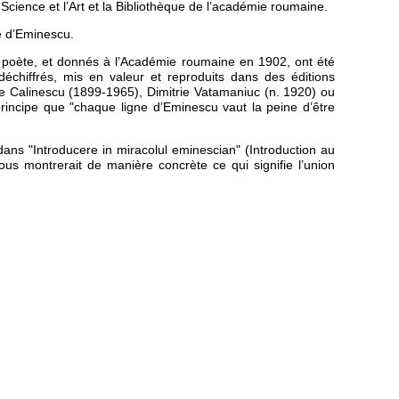
Science et l’Art et la Bibliothèque de l’académie roumaine.
e d’Eminescu.
 poète, et donnés à l’Académie roumaine en 1902, ont été
déchiffrés, mis en valeur et reproduits dans des éditions
ge Calinescu (1899-1965), Dimitrie Vatamaniuc (n. 1920) ou
 principe que "chaque ligne d’Eminescu vaut la peine d’être
dans "Introducere in miracolul eminescian" (Introduction au
ous montrerait de manière concrète ce qui signifie l’union