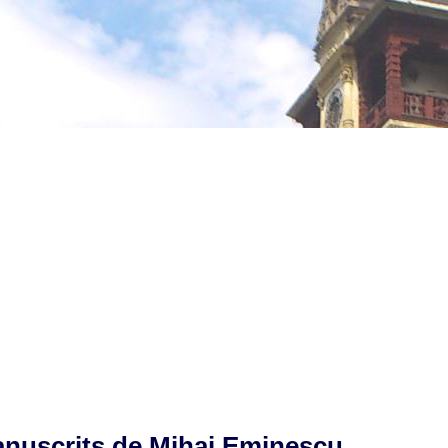
anuscrits de Mihai Eminescu