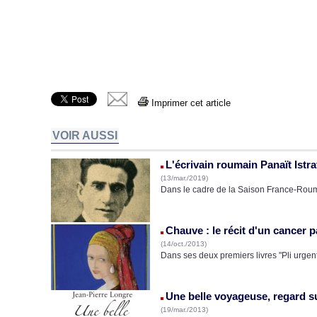
Imprimer cet article
VOIR AUSSI
L'écrivain roumain Panaït Istr
(13/mar./2019)
Dans le cadre de la Saison France-Rouma
Chauve : le récit d'un cancer 
(14/oct./2013)
Dans ses deux premiers livres "Pli urgent
Une belle voyageuse, regard sur
(19/mar./2013)