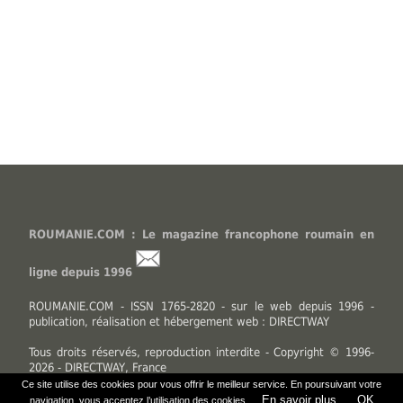
ROUMANIE.COM : Le magazine francophone roumain en
ligne depuis 1996
ROUMANIE.COM - ISSN 1765-2820 - sur le web depuis 1996 -
publication, réalisation et hébergement web : DIRECTWAY
Tous droits réservés, reproduction interdite - Copyright © 1996-
2026 - DIRECTWAY, France
Ce site utilise des cookies pour vous offrir le meilleur service. En poursuivant votre
En savoir plus.
OK
navigation, vous acceptez l’utilisation des cookies.