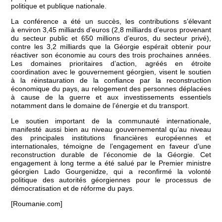
politique et publique nationale.
La conférence a été un succès, les contributions s’élevant
à environ 3,45 milliards d’euros (2,8 milliards d’euros provenant
du secteur public et 650 millions d’euros, du secteur privé),
contre les 3,2 milliards que la Géorgie espérait obtenir pour
réactiver son économie au cours des trois prochaines années.
Les domaines prioritaires d’action, agréés en étroite
coordination avec le gouvernement géorgien, visent le soutien
à la réinstauration de la confiance par la reconstruction
économique du pays, au relogement des personnes déplacées
à cause de la guerre et aux investissements essentiels
notamment dans le domaine de l’énergie et du transport.
Le soutien important de la communauté internationale,
manifesté aussi bien au niveau gouvernemental qu’au niveau
des principales institutions financières européennes et
internationales, témoigne de l’engagement en faveur d’une
reconstruction durable de l’économie de la Géorgie. Cet
engagement à long terme a été salué par le Premier ministre
géorgien Lado Gourgenidze, qui a reconfirmé la volonté
politique des autorités géorgiennes pour le processus de
démocratisation et de réforme du pays.
[Roumanie.com]