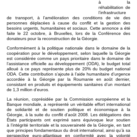
à la
réhabilitation de
l’infrastructure
de transport, à l’amélioration des conditions de vie des
personnes déplacées à cause du conflit et la gestion des
besoins urgents, humanitaires et sociaux. Cette annonce a été
faite le 22 octobre, à Bruxelles, lors de la Conférence des
donateurs pour la reconstruction de la Géorgie.
Conformément à la politique nationale dans le domaine de la
coopération pour le développement, selon laquelle la Géorgie
est considérée comme un pays prioritaire dans le domaine de
l’assistance officielle au développement (ODA), le budget total
alloué à ce pays représente plus de 20% du budget national
ODA. Cette contribution s’ajoute à l’aide humanitaire d’urgence
accordée à la Géorgie par la Roumanie en août dernier,
consistant en produits et équipements sanitaires d’un montant
de 1,3 million d’euros.
La réunion, coprésidée par la Commission européenne et la
Banque mondiale, a représenté un véritable effort international
de solidarité et de soutien politique et économique à la
Géorgie, à la suite du conflit d’août 2008. Les délégations des
États participants ont exprimé sans équivoque leur soutien
à l’intégrité territoriale et la souveraineté de la Géorgie, en tant
que principes fondamentaux du droit international, ainsi qu’à sa
perspective euro-atlantique en conformité avec la volonté