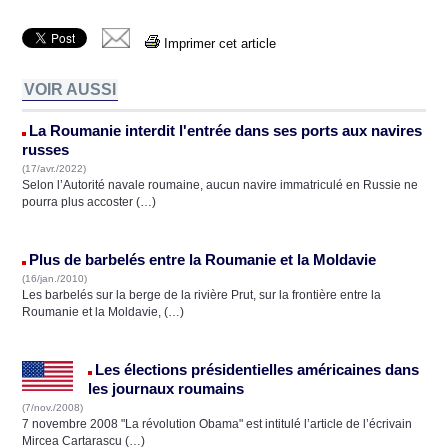
Imprimer cet article
VOIR AUSSI
La Roumanie interdit l'entrée dans ses ports aux navires
russes
(17/avr./2022)
Selon l’Autorité navale roumaine, aucun navire immatriculé en Russie ne
pourra plus accoster (…)
Plus de barbelés entre la Roumanie et la Moldavie
(16/jan./2010)
Les barbelés sur la berge de la rivière Prut, sur la frontière entre la
Roumanie et la Moldavie, (…)
Les élections présidentielles américaines dans
les journaux roumains
(7/nov./2008)
7 novembre 2008 "La révolution Obama" est intitulé l’article de l’écrivain
Mircea Cartarascu (…)