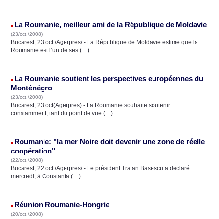
La Roumanie, meilleur ami de la République de Moldavie
(23/oct./2008)
Bucarest, 23 oct /Agerpres/ - La République de Moldavie estime que la
Roumanie est l’un de ses (…)
La Roumanie soutient les perspectives européennes du
Monténégro
(23/oct./2008)
Bucarest, 23 oct(Agerpres) - La Roumanie souhaite soutenir
constamment, tant du point de vue (…)
Roumanie: "la mer Noire doit devenir une zone de réelle
coopération"
(22/oct./2008)
Bucarest, 22 oct /Agerpres/ - Le président Traian Basescu a déclaré
mercredi, à Constanta (…)
Réunion Roumanie-Hongrie
(20/oct./2008)