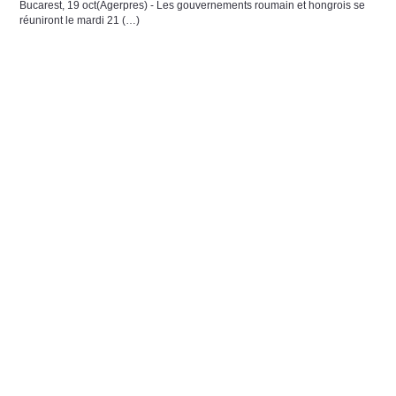
Bucarest, 19 oct(Agerpres) - Les gouvernements roumain et hongrois se
réuniront le mardi 21 (…)