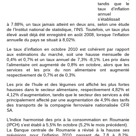
tandis que le
taux d’inflation
annuel
s’établissait
à 7.88%, un taux jamais atteint en deux ans, selon une étude
de l’Institut national de statistique, l’INS. Toutefois, un taux plus
élevé avait déjà été enregistré en août 2008, lorsque l’inflation
annuelle du pays se situait à 8,02%.
Le taux d’inflation en octobre 2010 est cohérent par rapport
aux estimations du marché, soit une hausse mensuelle de
0,4% et 0,7% et un taux annuel de 7,3% -8,1%. Les prix dans
l’alimentaire ont augmenté de 0,8% en octobre, alors que les
services et les prix du non alimentaire ont augmenté
respectivement de 0,7% et de 0,3%.
Les prix de l’huile et des légumes ont affiché les plus fortes
hausses dans le secteur alimentaire, respectivement 4,82% et
4,12% d’augmentation, tandis que le secteur des services a été
principalement affecté par une augmentation de 4,9% des tarifs
des transports de la compagnie ferroviaire nationalisée CFR
SA.
L’Indice harmonisé des prix à la consommation en Roumanie
(IPCH) s’est établi à 5,5% fin octobre (5,2% le mois précédent).
La Banque centrale de Roumanie a révisé à la hausse ses
prévisions pour l’inflation 2010, passant de 7,8 à 8,2%,