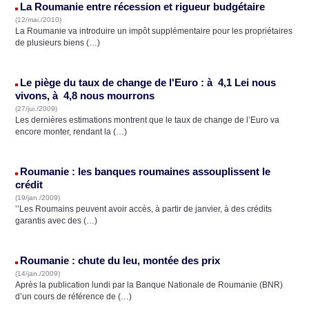
La Roumanie entre récession et rigueur budgétaire
(12/mai./2010)
La Roumanie va introduire un impôt supplémentaire pour les propriétaires
de plusieurs biens (…)
Le piège du taux de change de l'Euro : à 4,1 Lei nous
vivons, à 4,8 nous mourrons
(27/jui./2009)
Les dernières estimations montrent que le taux de change de l’Euro va
encore monter, rendant la (…)
Roumanie : les banques roumaines assouplissent le
crédit
(19/jan./2009)
’’Les Roumains peuvent avoir accès, à partir de janvier, à des crédits
garantis avec des (…)
Roumanie : chute du leu, montée des prix
(14/jan./2009)
Après la publication lundi par la Banque Nationale de Roumanie (BNR)
d’un cours de référence de (…)