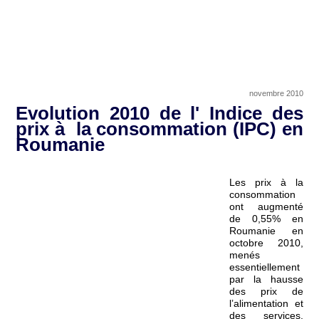
novembre 2010
Evolution 2010 de l' Indice des
prix à la consommation (IPC) en
Roumanie
Les prix à la
consommation
ont augmenté
de 0,55% en
Roumanie en
octobre 2010,
menés
essentiellement
par la hausse
des prix de
l’alimentation et
des services,