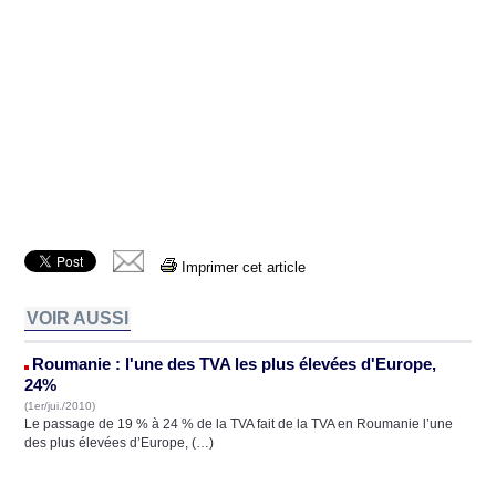
Imprimer cet article
VOIR AUSSI
Roumanie : l'une des TVA les plus élevées d'Europe,
24%
(1er/jui./2010)
Le passage de 19 % à 24 % de la TVA fait de la TVA en Roumanie l’une
des plus élevées d’Europe, (…)