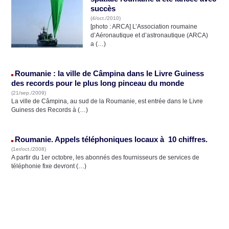
succès
(4/oct./2010)
[photo : ARCA] L’Association roumaine
d’Aéronautique et d’astronautique (ARCA)
a (…)
Roumanie : la ville de Câmpina dans le Livre Guiness
des records pour le plus long pinceau du monde
(21/sep./2009)
La ville de Câmpina, au sud de la Roumanie, est entrée dans le Livre
Guiness des Records à (…)
Roumanie. Appels téléphoniques locaux à 10 chiffres.
(1er/oct./2008)
A partir du 1er octobre, les abonnés des fournisseurs de services de
téléphonie fixe devront (…)