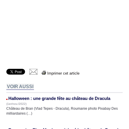
Imprimer cet article
VOIR AUSSI
Halloween : une grande fête au château de Dracula
(1er/nov./2022)
Château de Bran (Vlad Tepes - Dracula), Roumanie photo Pixabay Des
milliardaires (…)