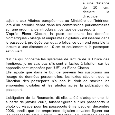
à une distance
de 10 cm,
déclare la
directrice
adjointe aux Affaires européennes au Ministère de l’Intérieur,
lors d’un premier débat dans les commissions parlementaires
sur une ordonnance introduisant ce type de passeports.
D’après Elena Ciocan, la puce contenant les données
biométriques - visage et empreintes digitales - est insérée dans
le passeport, protégée par quatre folios, ce qui rend possible la
lecture à une distance de 10 cm et seulement si le passeport
est ouvert.
"En ce qui concerne les systèmes de lecture de la Police des
frontières, je ne sais pas s’ils sont si faciles à falsifier, car les
appareils sont imposées par l’UE", dit Elena Ciocan.
Elle ajoute que dans le but de prévenir les suspicions sur
l’usage de données personnelles, les textes stipulent que la
Direction des passeports n’a pas le droit de stocker les
empreintes digitales et les photos après la publication du
passeport.
L’obligation de la Roumanie, dit-elle, a été d’adopter une loi
à partir de janvier 2007, faisant figurer sur les passeports la
photo du visage pour les passeports émis jusqu’en décembre
2006, tandis que les empreintes digitales devaient figurer sur