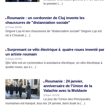
le premier (…)
Roumanie : un cordonnier de Cluj invente les
chaussures de "distanciation sociale"
(27/mai./2020)
Grigore Lup et ses chaussures de "distanciation sociale" Grigore Lup est
né à Chiuiesti, (…)
Surprenant ce vélo électrique à quatre roues inventé par
un artiste roumain
(13/mai./2020)
Qlio Velo est un cyclomoteur à assistance électrique, un vélo électrique à
quatre roues, qui a (…)
Roumanie : 24 janvier,
anniversaire de l'Union de la
Valachie avec la Moldavie
(24/jan./2019)
Le jour de l’Union des Principautés
roumaines est marqué, tous les 24 janvier, dans toute la (…)