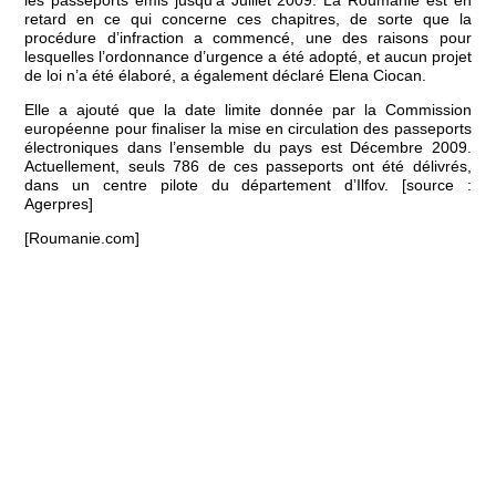
les passeports émis jusqu’à Juillet 2009. La Roumanie est en
retard en ce qui concerne ces chapitres, de sorte que la
procédure d’infraction a commencé, une des raisons pour
lesquelles l’ordonnance d’urgence a été adopté, et aucun projet
de loi n’a été élaboré, a également déclaré Elena Ciocan.
Elle a ajouté que la date limite donnée par la Commission
européenne pour finaliser la mise en circulation des passeports
électroniques dans l’ensemble du pays est Décembre 2009.
Actuellement, seuls 786 de ces passeports ont été délivrés,
dans un centre pilote du département d’Ilfov. [source :
Agerpres]
[Roumanie.com]