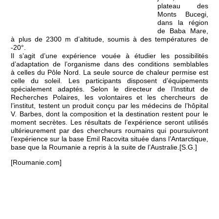
plateau des
Monts Bucegi,
dans la région
de Baba Mare,
à plus de 2300 m d’altitude, soumis à des températures de
-20°.
Il s’agit d’une expérience vouée à étudier les possibilités
d’adaptation de l’organisme dans des conditions semblables
à celles du Pôle Nord. La seule source de chaleur permise est
celle du soleil. Les participants disposent d’équipements
spécialement adaptés. Selon le directeur de l’Institut de
Recherches Polaires, les volontaires et les chercheurs de
l’institut, testent un produit conçu par les médecins de l’hôpital
V. Barbes, dont la composition et la destination restent pour le
moment secrètes. Les résultats de l’expérience seront utilisés
ultérieurement par des chercheurs roumains qui poursuivront
l’expérience sur la base Emil Racovita située dans l’Antarctique,
base que la Roumanie a repris à la suite de l’Australie.[S.G.]
[Roumanie.com]