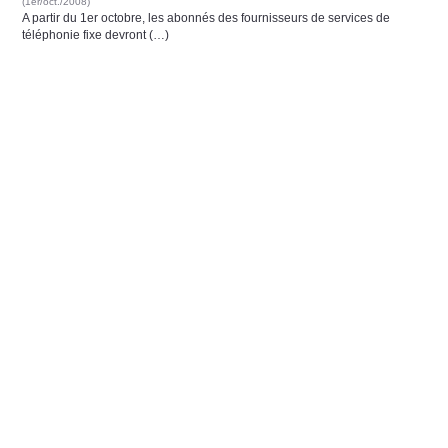
(1er/oct./2008)
A partir du 1er octobre, les abonnés des fournisseurs de services de
téléphonie fixe devront (…)