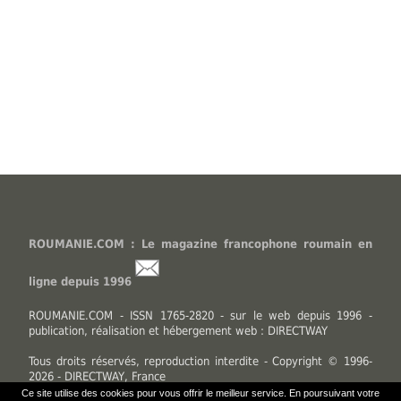
ROUMANIE.COM : Le magazine francophone roumain en
ligne depuis 1996
ROUMANIE.COM - ISSN 1765-2820 - sur le web depuis 1996 -
publication, réalisation et hébergement web : DIRECTWAY
Tous droits réservés, reproduction interdite - Copyright © 1996-
2026 - DIRECTWAY, France
Ce site utilise des cookies pour vous offrir le meilleur service. En poursuivant votre