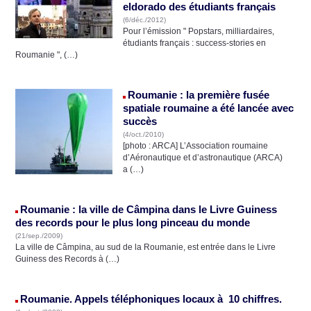
eldorado des étudiants français
(6/déc./2012)
Pour l’émission " Popstars, milliardaires,
étudiants français : success-stories en
Roumanie ", (…)
Roumanie : la première fusée
spatiale roumaine a été lancée avec
succès
(4/oct./2010)
[photo : ARCA] L’Association roumaine
d’Aéronautique et d’astronautique (ARCA)
a (…)
Roumanie : la ville de Câmpina dans le Livre Guiness
des records pour le plus long pinceau du monde
(21/sep./2009)
La ville de Câmpina, au sud de la Roumanie, est entrée dans le Livre
Guiness des Records à (…)
Roumanie. Appels téléphoniques locaux à 10 chiffres.