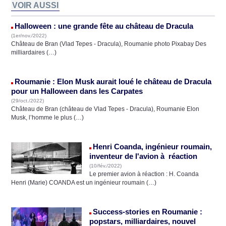
VOIR AUSSI
Halloween : une grande fête au château de Dracula
(1er/nov./2022)
Château de Bran (Vlad Tepes - Dracula), Roumanie photo Pixabay Des
milliardaires (…)
Roumanie : Elon Musk aurait loué le château de Dracula
pour un Halloween dans les Carpates
(29/oct./2022)
Château de Bran (château de Vlad Tepes - Dracula), Roumanie Elon
Musk, l’homme le plus (…)
Henri Coanda, ingénieur roumain,
inventeur de l'avion à réaction
(10/fév./2022)
Le premier avion à réaction : H. Coanda
Henri (Marie) COANDA est un ingénieur roumain (…)
Success-stories en Roumanie :
popstars, milliardaires, nouvel