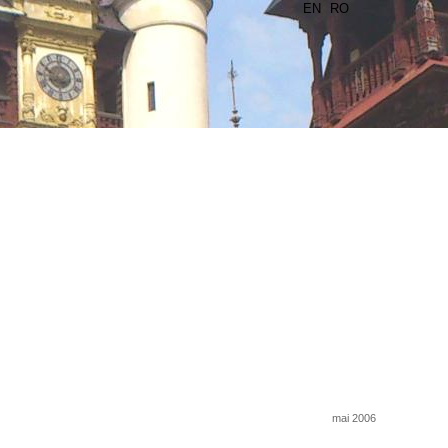
EN
RO
mai 2006