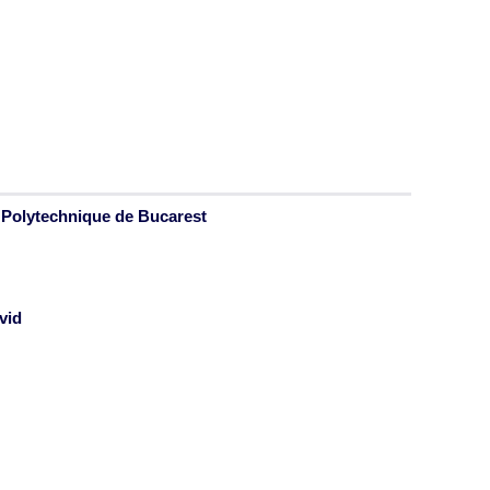
é Polytechnique de Bucarest
vid