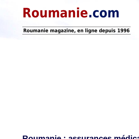
Roumanie
.com
Roumanie magazine, en ligne depuis 1996
Roumanie : assurances médical