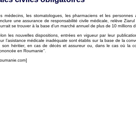
s médecins, les stomatologues, les pharmaciens et les personnes a
nclure une assurance de responsabilité civile médicale, relève Ziarul f
urrait se trouver à la base d’un marché annuel de plus de 10 millions 
lon les nouvelles dispositions, entrées en vigueur par leur publicati
ur l’asistance médicale inadéquate sont établis sur la base de la co
 son héritier, en cas de décès et assureur ou, dans le cas où la con
ononcée en Roumanie’’.
oumanie.com]