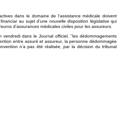
ctives dans le domaine de l’assistance médicale doivent
inanciar au sujet d’une nouvelle disposition législative qui
d’euros d’assurances médicales civiles pour les assureurs.
on vendredi dans le Journal officiel, ’’les dédommagements
nvention entre assuré et assureur, la personne dédommagée
vention n’a pas été réalisée, par la décision du tribunal