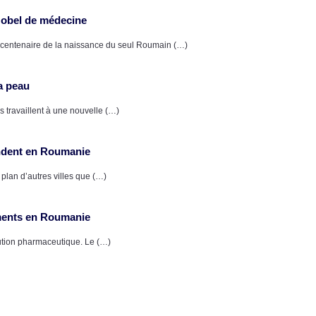
Nobel de médecine
u centenaire de la naissance du seul Roumain (…)
a peau
travaillent à une nouvelle (…)
tendent en Roumanie
 plan d’autres villes que (…)
ments en Roumanie
bution pharmaceutique. Le (…)