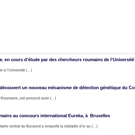
e, en cours d'étude par des chercheurs roumains de l'Universit
e à l’Université (…)
nt découvert un nouveau mécanisme de détection génétique du Co
), Roumanie, ont annoncé avoir (…)
mains au concours international Eureka, à Bruxelles
taire central de Bucarest a remporté la médaille d’or au (…)