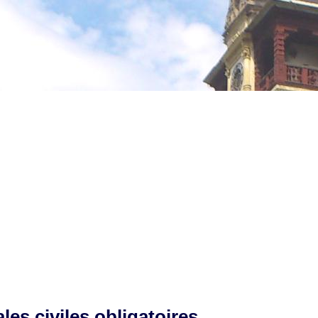
es civiles obligatoires