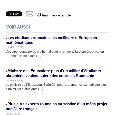
Imprimer cet article
VOIR AUSSI
Les étudiants roumains, les meilleurs d'Europe en
mathématiques
(16/déc./2022)
L’équipe roumaine de mathématiques a remporté la première place en
Europe et la 5e place (…)
Ministre de l'Éducation: plus d'un millier d'étudiants
ukrainiens veulent suivre des cours en Roumanie
(26/mar./2022)
Le ministre de l’Éducation, Sorin Cîmpeanu, a annoncé samedi que plus
d’un millier d’étudiants (…)
Plusieurs experts roumains au service d'un méga projet
nucléaire français
(29/jui./2020)