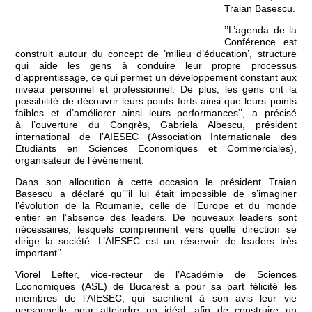
Traian Basescu.
’’L’agenda de la
Conférence est
construit autour du concept de ’milieu d’éducation’, structure
qui aide les gens à conduire leur propre processus
d’apprentissage, ce qui permet un développement constant aux
niveau personnel et professionnel. De plus, les gens ont la
possibilité de découvrir leurs points forts ainsi que leurs points
faibles et d’améliorer ainsi leurs performances’’, a précisé
à l’ouverture du Congrès, Gabriela Albescu, président
international de l’AIESEC (Association Internationale des
Etudiants en Sciences Economiques et Commerciales),
organisateur de l’événement.
Dans son allocution à cette occasion le président Traian
Basescu a déclaré qu’’’il lui était impossible de s’imaginer
l’évolution de la Roumanie, celle de l’Europe et du monde
entier en l’absence des leaders. De nouveaux leaders sont
nécessaires, lesquels comprennent vers quelle direction se
dirige la société. L’AIESEC est un réservoir de leaders très
important’’.
Viorel Lefter, vice-recteur de l’Académie de Sciences
Economiques (ASE) de Bucarest a pour sa part félicité les
membres de l’AIESEC, qui sacrifient à son avis leur vie
personnelle pour atteindre un idéal, afin de construire un