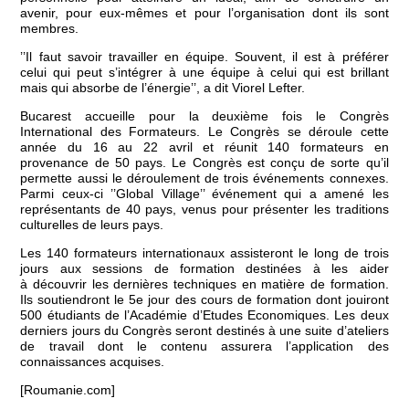
avenir, pour eux-mêmes et pour l’organisation dont ils sont
membres.
’’Il faut savoir travailler en équipe. Souvent, il est à préférer
celui qui peut s’intégrer à une équipe à celui qui est brillant
mais qui absorbe de l’énergie’’, a dit Viorel Lefter.
Bucarest accueille pour la deuxième fois le Congrès
International des Formateurs. Le Congrès se déroule cette
année du 16 au 22 avril et réunit 140 formateurs en
provenance de 50 pays. Le Congrès est conçu de sorte qu’il
permette aussi le déroulement de trois événements connexes.
Parmi ceux-ci ’’Global Village’’ événement qui a amené les
représentants de 40 pays, venus pour présenter les traditions
culturelles de leurs pays.
Les 140 formateurs internationaux assisteront le long de trois
jours aux sessions de formation destinées à les aider
à découvrir les dernières techniques en matière de formation.
Ils soutiendront le 5e jour des cours de formation dont jouiront
500 étudiants de l’Académie d’Etudes Economiques. Les deux
derniers jours du Congrès seront destinés à une suite d’ateliers
de travail dont le contenu assurera l’application des
connaissances acquises.
[Roumanie.com]