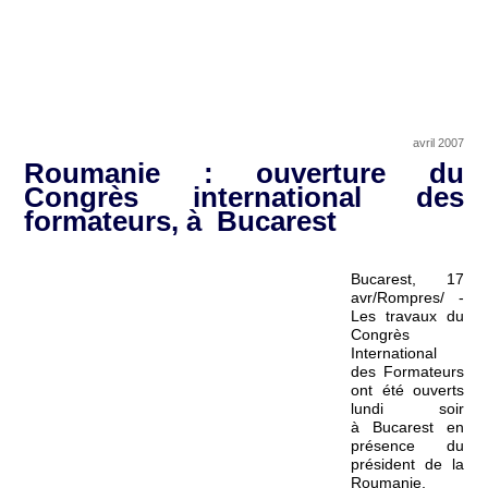
avril 2007
Roumanie : ouverture du
Congrès international des
formateurs, à Bucarest
Bucarest, 17
avr/Rompres/ -
Les travaux du
Congrès
International
des Formateurs
ont été ouverts
lundi soir
à Bucarest en
présence du
président de la
Roumanie,