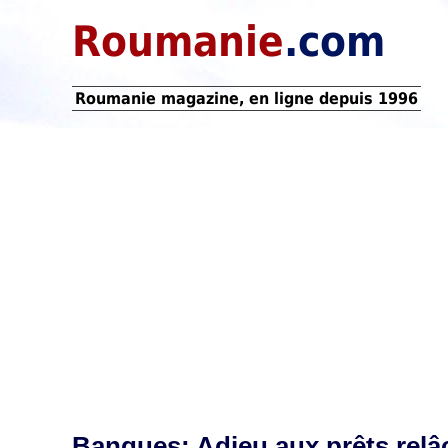
Roumanie
.com
Roumanie magazine, en ligne depuis 1996
Banques: Adieu aux prêts relâ