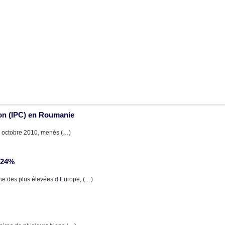
ion (IPC) en Roumanie
 octobre 2010, menés (…)
, 24%
ne des plus élevées d’Europe, (…)