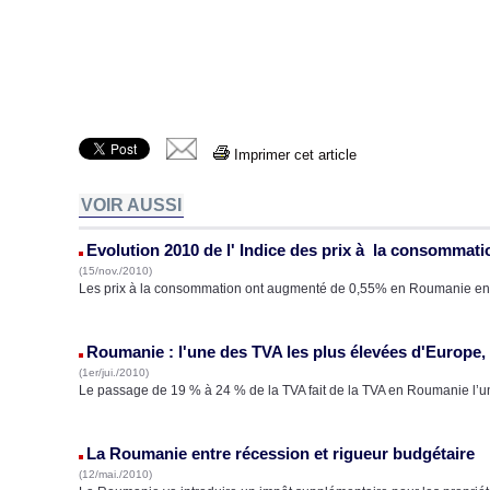
Imprimer cet article
VOIR AUSSI
Evolution 2010 de l' Indice des prix à la consommat
(15/nov./2010)
Les prix à la consommation ont augmenté de 0,55% en Roumanie en
Roumanie : l'une des TVA les plus élevées d'Europe
(1er/jui./2010)
Le passage de 19 % à 24 % de la TVA fait de la TVA en Roumanie l’u
La Roumanie entre récession et rigueur budgétaire
(12/mai./2010)