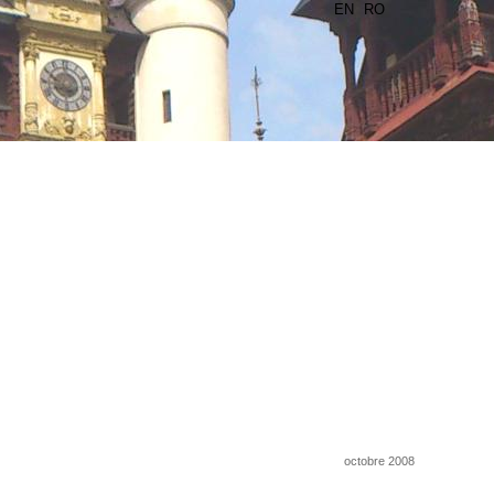
EN
RO
octobre 2008