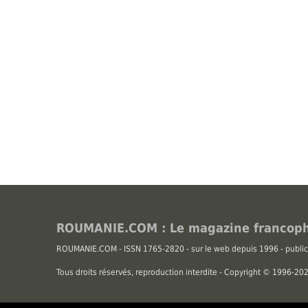
ROUMANIE.COM : Le magazine francoph
ROUMANIE.COM - ISSN 1765-2820 - sur le web depuis 1996 - public
Tous droits réservés, reproduction interdite - Copyright © 1996-2