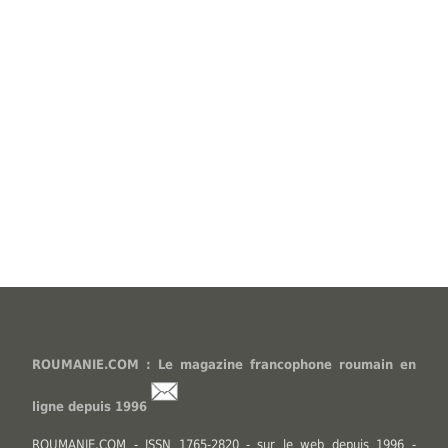
ROUMANIE.COM : Le magazine francophone roumain en
ligne depuis 1996
ROUMANIE.COM - ISSN 1765-2820 - sur le web depuis 1996 -