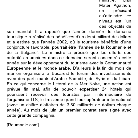
ministre, Dan
Matei Agathon,
en précisant
qu’atteindre ce
niveau est l’un
des objectifs de
son mandat. Il a rappelé que l’année dernière le domaine
touristique a réalisé des bénéfices d’un demi-milliard de dollars
et a estimé que l’année 2002, où le tourisme bénéficie d’une
conjoncture favorable, pourrait être "l’année de la Roumanie et
de la Bulgarie". Le ministre a précisé que les efforts des
autorités roumaines dans ce domaine seront concentrés cette
année sur le développement du tourisme avec la Communauté
Européenne et le monde arabe. D’ailleurs à la fin du mois de
mai on organisera à Bucarest le forum des investissements
avec des participants d’Arabie Saoudite, de Syrie et du Liban.
En ce qui concerne le Littoral de la Mer Noire, une action est
prévue fin mai, afin de pouvoir expertiser 24 hôtels qui
pourraient recevoir des touristes par l’intermédiaire de
l’organisme ITS, le troisième grand tour opérateur international
(avec un chiffre d’affaires de 3.50 milliards de dollars chaque
année). Au mois de juin un premier contrat sera signé avec
cette grande compagnie.
[Roumanie.com]