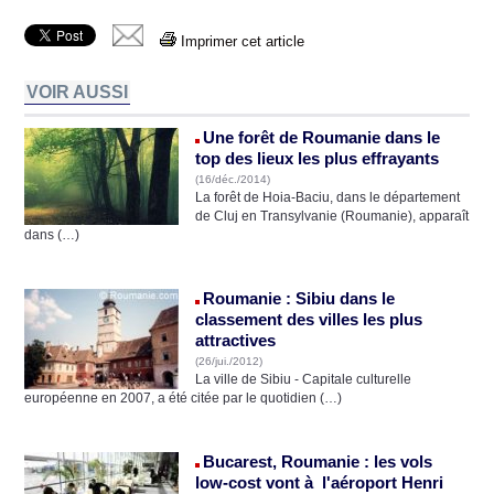
Imprimer cet article
VOIR AUSSI
Une forêt de Roumanie dans le
top des lieux les plus effrayants
(16/déc./2014)
La forêt de Hoia-Baciu, dans le département
de Cluj en Transylvanie (Roumanie), apparaît
dans (…)
Roumanie : Sibiu dans le
classement des villes les plus
attractives
(26/jui./2012)
La ville de Sibiu - Capitale culturelle
européenne en 2007, a été citée par le quotidien (…)
Bucarest, Roumanie : les vols
low-cost vont à l'aéroport Henri