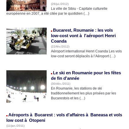
(26/jui./2012)
La ville de Sibiu - Capitale culturelle
européenne en 2007, a été citée par le quotidien (…)
Bucarest, Roumanie : les vols
low-cost vont à l'aéroport Henri
Coanda
(22/fév./2012)
Aéroport international Henri Coanda Les vols
low-cost seront déplacés à l’Aéroport (…)
Le ski en Roumanie pour les fêtes
de fin d'année
(30/déc./2011)
En Roumanie, les stations de ski
traditionnellement les plus prisées par les
Bucarestois et les (…)
Aéroports à Bucarest : vols d'affaires à Baneasa et vols
low cost à Otopeni
(11/jan./2011)