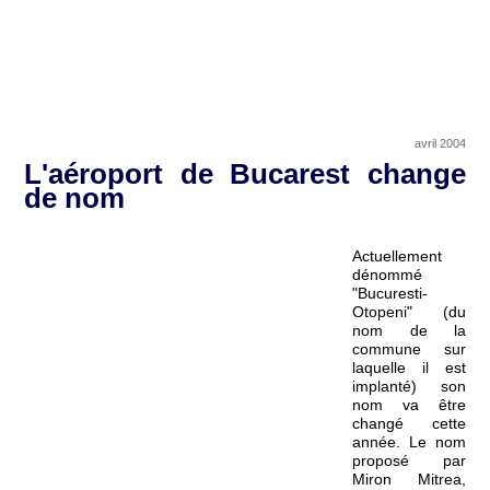
avril 2004
L'aéroport de Bucarest change
de nom
Actuellement
dénommé
"Bucuresti-
Otopeni" (du
nom de la
commune sur
laquelle il est
implanté) son
nom va être
changé cette
année. Le nom
proposé par
Miron Mitrea,