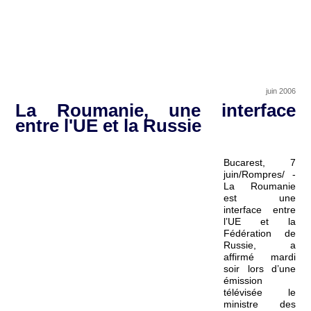
juin 2006
La Roumanie, une interface
entre l'UE et la Russie
Bucarest, 7
juin/Rompres/ -
La Roumanie
est une
interface entre
l’UE et la
Fédération de
Russie, a
affirmé mardi
soir lors d’une
émission
télévisée le
ministre des