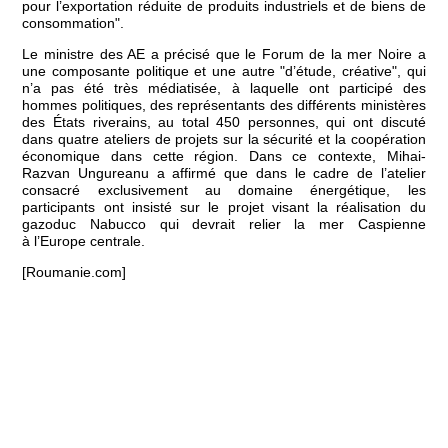
pour l’exportation réduite de produits industriels et de biens de
consommation".
Le ministre des AE a précisé que le Forum de la mer Noire a
une composante politique et une autre "d’étude, créative", qui
n’a pas été très médiatisée, à laquelle ont participé des
hommes politiques, des représentants des différents ministères
des États riverains, au total 450 personnes, qui ont discuté
dans quatre ateliers de projets sur la sécurité et la coopération
économique dans cette région. Dans ce contexte, Mihai-
Razvan Ungureanu a affirmé que dans le cadre de l’atelier
consacré exclusivement au domaine énergétique, les
participants ont insisté sur le projet visant la réalisation du
gazoduc Nabucco qui devrait relier la mer Caspienne
à l’Europe centrale.
[Roumanie.com]