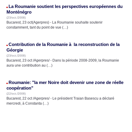
La Roumanie soutient les perspectives européennes du
Monténégro
(23/oct./2008)
Bucarest, 23 oct(Agerpres) - La Roumanie souhaite soutenir
constamment, tant du point de vue (…)
Contribution de la Roumanie à la reconstruction de la
Géorgie
(23/oct./2008)
Bucarest, 23 oct /Agerpres/ - Dans la période 2008-2009, la Roumanie
aura une contribution au (…)
Roumanie: "la mer Noire doit devenir une zone de réelle
coopération"
(22/oct./2008)
Bucarest, 22 oct /Agerpres/ - Le président Traian Basescu a déclaré
mercredi, à Constanta (…)