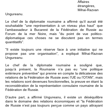
Affaires
étrangères,
Mihai-Razvan
Ungureanu.
Le chef de la diplomatie roumaine a affirmé qu’il aurait été
souhaitable "une représentation à un niveau plus haut" que
l’ambassadeur à Bucarest de la Fédération de Russie au
Forum de la mer Noire, mais "du point de vue politico-
diplomatique ces choses ne se discutent pas en termes
quantitatifs".
"Il existe toujours une réserve face à une initiative qui ne
propose pas une organisation", a expliqué Mihai-Razvan
Ungureanu.
Le chef de la diplomatie roumaine a souligné que,
jusqu’à présent, la Roumanie n’a pas eu "une politique
extérieure préventive" qui prenne en compte la délicatesse des
relations de la Fédération de Russie avec l’UE ou l’OTAN", mais
les relations sont devenues fonctionnelles, la preuve en étant la
reconsidération de la représentation consulaire roumaine de la
Fédération de Russie.
D’autre part, a affirmé Ungureanu, il existe un déséquilibre
dans le domaine des relations économiques et "la Fédération
de Russie n’est pas toujours perçue comme un pays attrayant