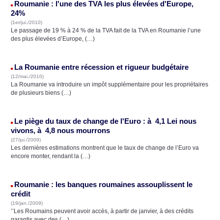
Roumanie : l'une des TVA les plus élevées d'Europe,
24%
(1er/jui./2010)
Le passage de 19 % à 24 % de la TVA fait de la TVA en Roumanie l’une
des plus élevées d’Europe, (…)
La Roumanie entre récession et rigueur budgétaire
(12/mai./2010)
La Roumanie va introduire un impôt supplémentaire pour les propriétaires
de plusieurs biens (…)
Le piège du taux de change de l'Euro : à 4,1 Lei nous
vivons, à 4,8 nous mourrons
(27/jui./2009)
Les dernières estimations montrent que le taux de change de l’Euro va
encore monter, rendant la (…)
Roumanie : les banques roumaines assouplissent le
crédit
(19/jan./2009)
’’Les Roumains peuvent avoir accès, à partir de janvier, à des crédits
garantis avec des (…)