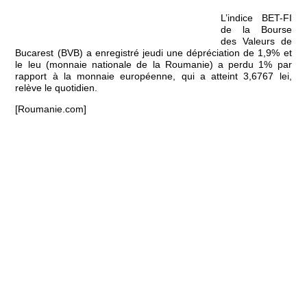
L’indice BET-FI
de la Bourse
des Valeurs de
Bucarest (BVB) a enregistré jeudi une dépréciation de 1,9% et
le leu (monnaie nationale de la Roumanie) a perdu 1% par
rapport à la monnaie européenne, qui a atteint 3,6767 lei,
relève le quotidien.
[Roumanie.com]