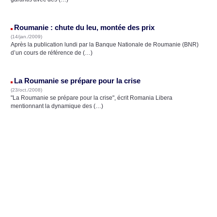
Roumanie : chute du leu, montée des prix
(14/jan./2009)
Après la publication lundi par la Banque Nationale de Roumanie (BNR)
d’un cours de référence de (…)
La Roumanie se prépare pour la crise
(23/oct./2008)
"La Roumanie se prépare pour la crise", écrit Romania Libera
mentionnant la dynamique des (…)