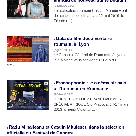
(23/mai./2016)
Le réalisateur roumain Cristian Mungiu vient
de remporter, ce dimanche 22 mai 2016, le
Prix de (…)
Gala du film documentaire
roumain, à Lyon
(5/jan./2016)
Le Consulat Général de Roumanie à Lyon a
le plaisir de vous convier au " Gala du
film (…)
Francophonie : le cinéma africain
à l'honneur en Roumanie
(26/fév./2013)
JOURNÉES DU FILM FRANCOPHONE -
SPÉCIAL AFRIQUE Cluj-Napoca, 14-17 mars
2013, cinéma Victoria (…)
Radu Mihaileanu et Catalin Mitulescu dans la sélection
officielle du Festival de Cannes