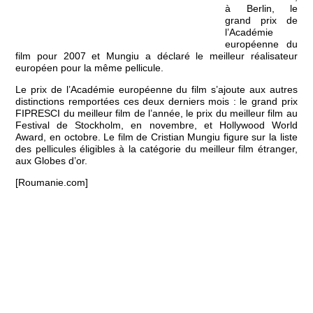
à Berlin, le
grand prix de
l’Académie
européenne du
film pour 2007 et Mungiu a déclaré le meilleur réalisateur
européen pour la même pellicule.
Le prix de l’Académie européenne du film s’ajoute aux autres
distinctions remportées ces deux derniers mois : le grand prix
FIPRESCI du meilleur film de l’année, le prix du meilleur film au
Festival de Stockholm, en novembre, et Hollywood World
Award, en octobre. Le film de Cristian Mungiu figure sur la liste
des pellicules éligibles à la catégorie du meilleur film étranger,
aux Globes d’or.
[Roumanie.com]