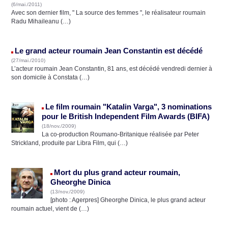
(6/mai./2011)
Avec son dernier film, " La source des femmes ", le réalisateur roumain
Radu Mihaileanu (…)
Le grand acteur roumain Jean Constantin est décédé
(27/mai./2010)
L’acteur roumain Jean Constantin, 81 ans, est décédé vendredi dernier à
son domicile à Constata (…)
Le film roumain "Katalin Varga", 3 nominations
pour le British Independent Film Awards (BIFA)
(18/nov./2009)
La co-production Roumano-Britanique réalisée par Peter
Strickland, produite par Libra Film, qui (…)
Mort du plus grand acteur roumain,
Gheorghe Dinica
(13/nov./2009)
[photo : Agerpres] Gheorghe Dinica, le plus grand acteur
roumain actuel, vient de (…)