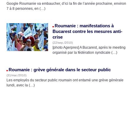
Google Roumanie va embaucher, d’ici la fin de l’année prochaine, environ
7 à 8 personnes, en (…)
Roumanie : manifestations à
Bucarest contre les mesures anti-
crise
(22/sep./2010)
[photo Agerpres] A Bucarest, après le meeting
organisé par la fédération syndicale (…)
Roumanie : grève générale dans le secteur public
(31/mai./2010)
Les employés du secteur public roumain ont entamé une grève générale
lundi, avec la (…)