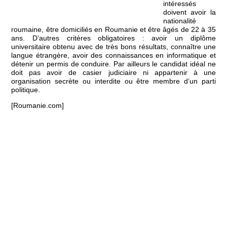
intéressés
doivent avoir la
nationalité
roumaine, être domiciliés en Roumanie et être âgés de 22 à 35
ans. D’autres critères obligatoires : avoir un diplôme
universitaire obtenu avec de très bons résultats, connaître une
langue étrangère, avoir des connaissances en informatique et
détenir un permis de conduire. Par ailleurs le candidat idéal ne
doit pas avoir de casier judiciaire ni appartenir à une
organisation secrète ou interdite ou être membre d’un parti
politique.
[Roumanie.com]