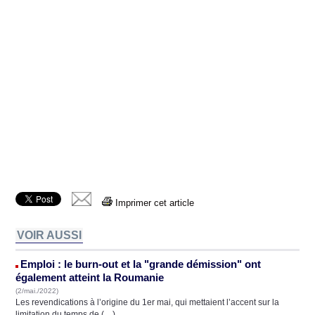
Imprimer cet article
VOIR AUSSI
Emploi : le burn-out et la "grande démission" ont
également atteint la Roumanie
(2/mai./2022)
Les revendications à l’origine du 1er mai, qui mettaient l’accent sur la
limitation du temps de (…)