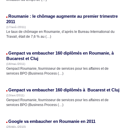
Roumanie : le chômage augmente au premier trimestre
2011
(17/aoû./2011)
Le taux de chômage en Roumanie, d’après le Bureau International du
Travail, était de 7,6 % au (…)
Genpact va embaucher 160 diplômés en Roumanie, à
Bucarest et Cluj
(18/mai./2011)
Genpact Roumanie, fournisseur de services pour les affaires et de
services BPO (Business Process (…)
Genpact va embaucher 160 diplômés à Bucarest et Cluj
(13/avr./2011)
Genpact Roumanie, fournisseur de services pour les affaires et de
services BPO (Business Process (…)
Google va embaucher en Roumanie en 2011
(26/déc./2010)