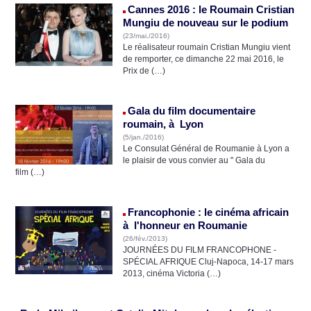
Cannes 2016 : le Roumain Cristian
Mungiu de nouveau sur le podium
(23/mai./2016)
Le réalisateur roumain Cristian Mungiu vient
de remporter, ce dimanche 22 mai 2016, le
Prix de (…)
Gala du film documentaire
roumain, à Lyon
(5/jan./2016)
Le Consulat Général de Roumanie à Lyon a
le plaisir de vous convier au " Gala du
film (…)
Francophonie : le cinéma africain
à l'honneur en Roumanie
(26/fév./2013)
JOURNÉES DU FILM FRANCOPHONE -
SPÉCIAL AFRIQUE Cluj-Napoca, 14-17 mars
2013, cinéma Victoria (…)