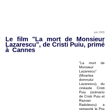
juin 2005
Le film "La mort de Monsieur
Lazarescu", de Cristi Puiu, primé
à Cannes
"La mort de
Monsieur
Lazarescu"
(Moartea
domnului
Lazarescu), du
cinéaste Cristi
Puiu (scénario
de Cristi Puiu et
Razvan
Radulescu) a
remporté le Prix