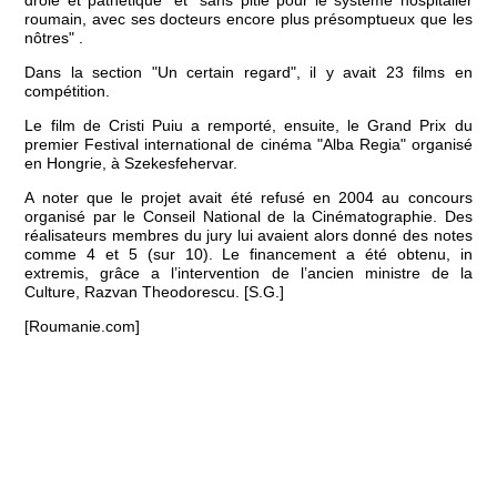
drôle et pathétique" et "sans pitié pour le système hospitalier
roumain, avec ses docteurs encore plus présomptueux que les
nôtres" .
Dans la section "Un certain regard", il y avait 23 films en
compétition.
Le film de Cristi Puiu a remporté, ensuite, le Grand Prix du
premier Festival international de cinéma "Alba Regia" organisé
en Hongrie, à Szekesfehervar.
A noter que le projet avait été refusé en 2004 au concours
organisé par le Conseil National de la Cinématographie. Des
réalisateurs membres du jury lui avaient alors donné des notes
comme 4 et 5 (sur 10). Le financement a été obtenu, in
extremis, grâce a l’intervention de l’ancien ministre de la
Culture, Razvan Theodorescu. [S.G.]
[Roumanie.com]