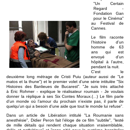
"Un Certain
Regard -
Fondation Gan
pour le Cinéma"
au Festival de
Cannes.
Le film raconte
l’histoire d’un
homme de 63
ans qui est
envoyé d’un
hôpital à l’autre,
pendant la nuit.
C’est le
deuxième long métrage de Cristi Puiu (auteur aussi de "Le
matos et la thune") et le premier volet d’une série intitulée "Six
Histoires des Banlieues de Bucarest". "Je suis très attaché
à Eric Rohmer - explique le réalisateur roumain - Je voulais
donner la réplique à ses Six Contes Moraux.(...) Le film parle
d’un monde où l’amour du prochain n’existe pas, il parle de
quelqu’un qui a besoin d’une aide que tout le monde lui refuse".
Dans un article de Libération intitulé "La Roumanie sans
anesthésie", Didier Peron fait l’éloge de ce film "subtile", "lesté
de mille détails qui rendent chaque situation vraisemblable,