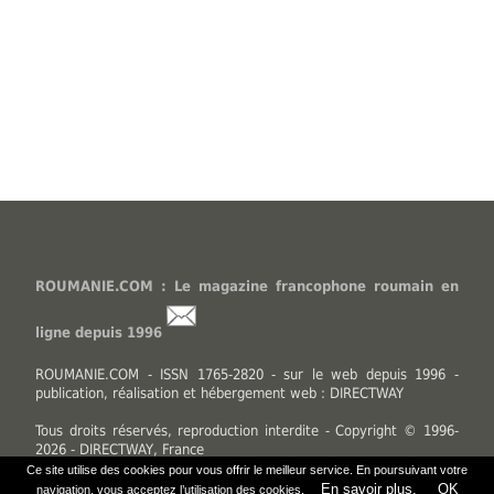
ROUMANIE.COM : Le magazine francophone roumain en
ligne depuis 1996
ROUMANIE.COM - ISSN 1765-2820 - sur le web depuis 1996 -
publication, réalisation et hébergement web : DIRECTWAY
Tous droits réservés, reproduction interdite - Copyright © 1996-
2026 - DIRECTWAY, France
Ce site utilise des cookies pour vous offrir le meilleur service. En poursuivant votre
En savoir plus.
OK
navigation, vous acceptez l’utilisation des cookies.