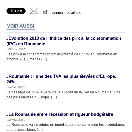
Imprimer cet article
VOIR AUSSI
Evolution 2010 de l' Indice des prix à la consommation
(IPC) en Roumanie
(15/nov./2010)
Les prix à la consommation ont augmenté de 0,55% en Roumanie en
octobre 2010, menés (…)
Roumanie : l'une des TVA les plus élevées d'Europe,
24%
(1er/jui./2010)
Le passage de 19 % à 24 % de la TVA fait de la TVA en Roumanie l’une
des plus élevées d’Europe, (…)
La Roumanie entre récession et rigueur budgétaire
(12/mai./2010)
La Roumanie va introduire un impôt supplémentaire pour les propriétaires
de plusieurs biens (…)