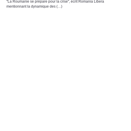
"La Roumanie se prépare pour la crise", écrit Romania Libera
mentionnant la dynamique des (…)