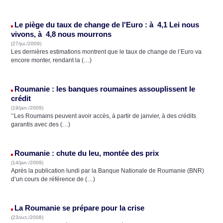
Le piège du taux de change de l'Euro : à 4,1 Lei nous
vivons, à 4,8 nous mourrons
(27/jui./2009)
Les dernières estimations montrent que le taux de change de l’Euro va
encore monter, rendant la (…)
Roumanie : les banques roumaines assouplissent le
crédit
(19/jan./2009)
’’Les Roumains peuvent avoir accès, à partir de janvier, à des crédits
garantis avec des (…)
Roumanie : chute du leu, montée des prix
(14/jan./2009)
Après la publication lundi par la Banque Nationale de Roumanie (BNR)
d’un cours de référence de (…)
La Roumanie se prépare pour la crise
(23/oct./2008)