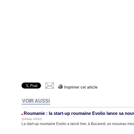
Imprimer cet article
VOIR AUSSI
Roumanie : la start-up roumaine Evolio lance sa nouv
(14/sep./2022)
La start-up roumaine Evolio a lancé hier, à Bucarest, un nouveau mod