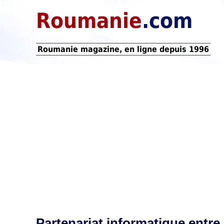
Roumanie
.com
Roumanie magazine, en ligne depuis 1996
Partenariat informatique entr