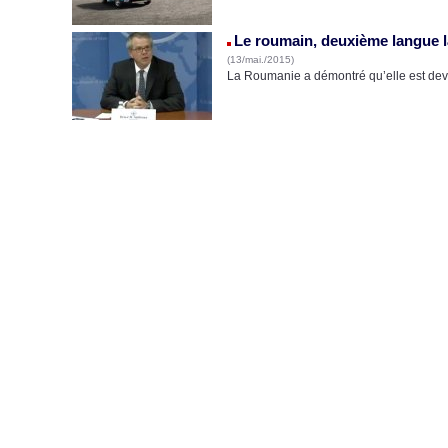
Le roumain, deuxième langue la
(13/mai./2015)
La Roumanie a démontré qu’elle est deve