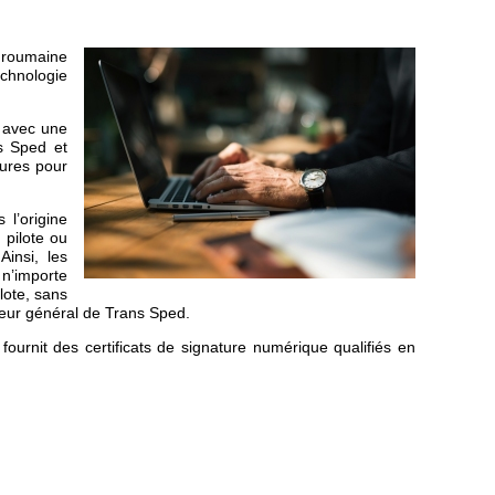
 roumaine
chnologie
e avec une
ns Sped et
tures pour
 l’origine
 pilote ou
Ainsi, les
 n’importe
lote, sans
ecteur général de Trans Sped.
urnit des certificats de signature numérique qualifiés en