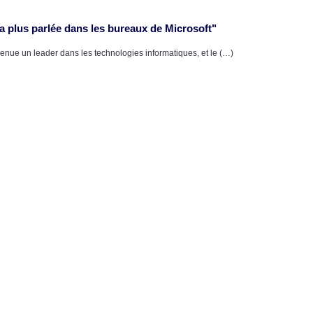
 plus parlée dans les bureaux de Microsoft"
nue un leader dans les technologies informatiques, et le (…)