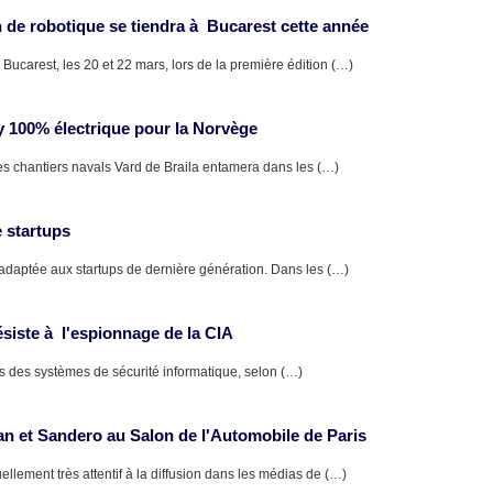
de robotique se tiendra à Bucarest cette année
Bucarest, les 20 et 22 mars, lors de la première édition (…)
y 100% électrique pour la Norvège
es chantiers navals Vard de Braila entamera dans les (…)
 startups
adaptée aux startups de dernière génération. Dans les (…)
ésiste à l'espionnage de la CIA
lles des systèmes de sécurité informatique, selon (…)
an et Sandero au Salon de l'Automobile de Paris
llement très attentif à la diffusion dans les médias de (…)