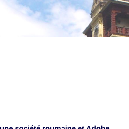
e une société roumaine et Adobe