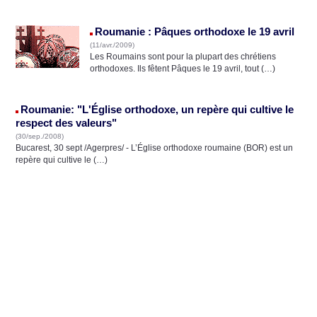
Roumanie : Pâques orthodoxe le 19 avril
(11/avr./2009)
Les Roumains sont pour la plupart des chrétiens
orthodoxes. Ils fêtent Pâques le 19 avril, tout (…)
Roumanie: "L'Église orthodoxe, un repère qui cultive le
respect des valeurs"
(30/sep./2008)
Bucarest, 30 sept /Agerpres/ - L’Église orthodoxe roumaine (BOR) est un
repère qui cultive le (…)