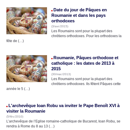
Date du jour de Pâques en
Roumanie et dans les pays
orthodoxes
(3/avr./2015)
Les Roumains sont pour la plupart des
chrétiens orthodoxes. Pour les orthodoxes la
fête de (…)
Roumanie, Pâques orthodoxe et
catholique : les dates de 2013 à
2015
(30/mar./2013)
Les Roumains sont pour la plupart des
chrétiens orthodoxes. Ils fêtent Pâques cette
année le 5 (…)
L'archevêque Ioan Robu va inviter le Pape Benoît XVI à
visiter la Roumanie
(5/fév./2010)
L’archevêque de l’Eglise romaine-catholique de Bucarest, Ioan Robu, se
rendra à Rome du 8 au 13 (…)