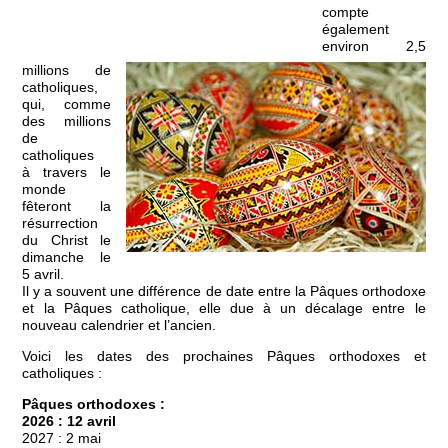
compte
également
environ 2,5
millions de
catholiques,
qui, comme
des millions
de
catholiques
à travers le
monde
fêteront la
résurrection
du Christ le
dimanche le
5 avril.
Il y a souvent une différence de date entre la Pâques orthodoxe
et la Pâques catholique, elle due à un décalage entre le
nouveau calendrier et l’ancien.
Voici les dates des prochaines Pâques orthodoxes et
catholiques :
Pâques orthodoxes :
2026 : 12 avril
2027 : 2 mai