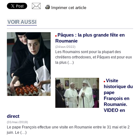
Imprimer cet article
VOIR AUSSI
Pâques : la plus grande fête en
Roumanie
(24/avr./2022)
Les Roumains sont pour la plupart des
chrétiens orthodoxes, et Pâques est pour eux
la plus (…)
Visite
historique du
pape
François en
Roumanie.
VIDEO en
direct
(31/mai./2019)
Le pape François effectue une visite en Roumanie entre le 31 mai et le 2
juin. Le (…)