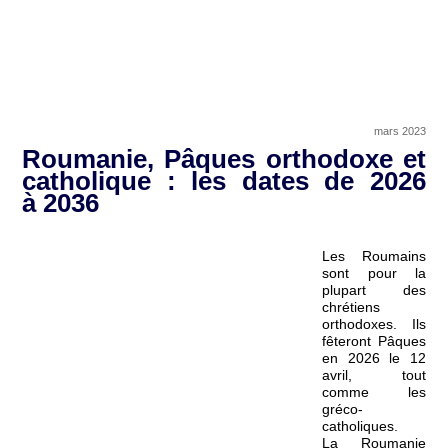
mars 2023
Roumanie, Pâques orthodoxe et
catholique : les dates de 2026
à 2036
Les Roumains
sont pour la
plupart des
chrétiens
orthodoxes. Ils
fêteront Pâques
en 2026 le 12
avril, tout
comme les
gréco-
catholiques.
La Roumanie