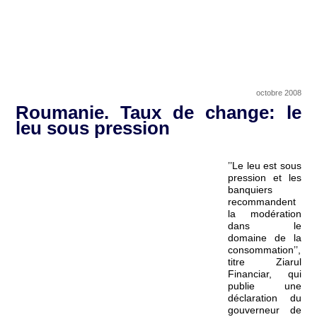
octobre 2008
Roumanie. Taux de change: le
leu sous pression
’’Le leu est sous
pression et les
banquiers
recommandent
la modération
dans le
domaine de la
consommation’’,
titre Ziarul
Financiar, qui
publie une
déclaration du
gouverneur de