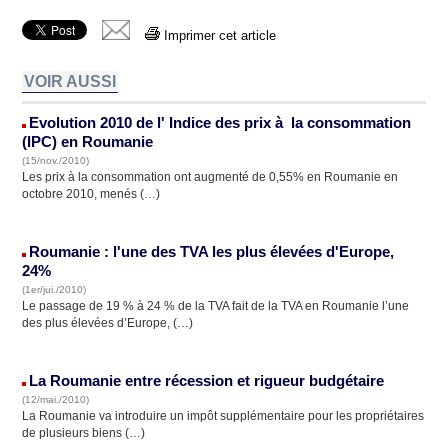
Imprimer cet article
VOIR AUSSI
Evolution 2010 de l' Indice des prix à la consommation
(IPC) en Roumanie
(15/nov./2010)
Les prix à la consommation ont augmenté de 0,55% en Roumanie en
octobre 2010, menés (…)
Roumanie : l'une des TVA les plus élevées d'Europe,
24%
(1er/jui./2010)
Le passage de 19 % à 24 % de la TVA fait de la TVA en Roumanie l’une
des plus élevées d’Europe, (…)
La Roumanie entre récession et rigueur budgétaire
(12/mai./2010)
La Roumanie va introduire un impôt supplémentaire pour les propriétaires
de plusieurs biens (…)