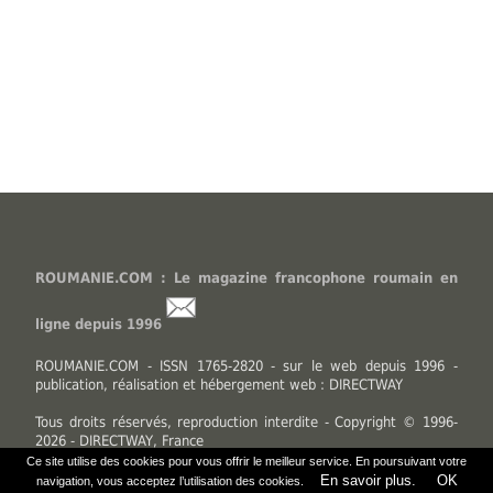
ROUMANIE.COM : Le magazine francophone roumain en
ligne depuis 1996
ROUMANIE.COM - ISSN 1765-2820 - sur le web depuis 1996 -
publication, réalisation et hébergement web : DIRECTWAY
Tous droits réservés, reproduction interdite - Copyright © 1996-
2026 - DIRECTWAY, France
Ce site utilise des cookies pour vous offrir le meilleur service. En poursuivant votre
En savoir plus.
OK
navigation, vous acceptez l’utilisation des cookies.