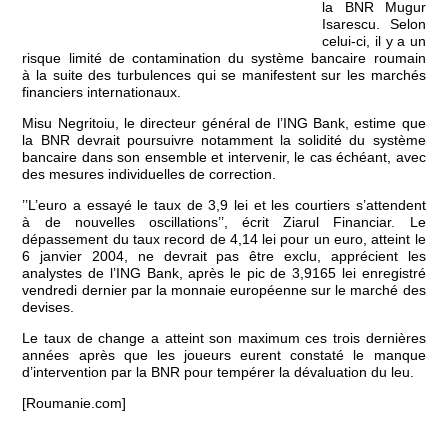
la BNR Mugur
Isarescu. Selon
celui-ci, il y a un
risque limité de contamination du système bancaire roumain
à la suite des turbulences qui se manifestent sur les marchés
financiers internationaux.
Misu Negritoiu, le directeur général de l’ING Bank, estime que
la BNR devrait poursuivre notamment la solidité du système
bancaire dans son ensemble et intervenir, le cas échéant, avec
des mesures individuelles de correction.
’’L’euro a essayé le taux de 3,9 lei et les courtiers s’attendent
à de nouvelles oscillations’’, écrit Ziarul Financiar. Le
dépassement du taux record de 4,14 lei pour un euro, atteint le
6 janvier 2004, ne devrait pas être exclu, apprécient les
analystes de l’ING Bank, après le pic de 3,9165 lei enregistré
vendredi dernier par la monnaie européenne sur le marché des
devises.
Le taux de change a atteint son maximum ces trois dernières
années après que les joueurs eurent constaté le manque
d’intervention par la BNR pour tempérer la dévaluation du leu.
[Roumanie.com]