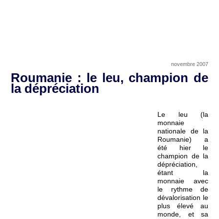
novembre 2007
Roumanie : le leu, champion de
la dépréciation
Le leu (la
monnaie
nationale de la
Roumanie) a
été hier le
champion de la
dépréciation,
étant la
monnaie avec
le rythme de
dévalorisation le
plus élevé au
monde, et sa