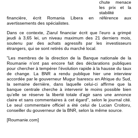
chute menace
les prix et la
stabilité
financière, écrit Romania Libera en référence aux
avertissements des spécialistes.
Dans ce contexte, Ziarul financiar écrit que l’euro a grimpé
jeudi à 3,65 lei, un niveau maximum des 21 derniers mois,
soutenu par des achats agressifs par les investisseurs
étrangers, qui se sont retirés du marché local.
"Les membres de la direction de la Banque nationale de la
Roumanie n’ont pas encore fait des déclarations publiques
pour chercher à tempérer l’évolution rapide à la hausse du taux
de change. La BNR a rendu publique hier une interview
accordée par le gouverneur Mugur Isarescu en Afrique du Sud,
la semaine dernière, dans laquelle celui-ci affirme que la
banque centrale cherche à intervenir le moins possible bien
qu’elle se réserve la liberté totale d’agir sans une annonce
claire et sans commentaires à cet égard", selon le journal cité.
Le seul commentaire officiel a été celui de Lucian Croitoru,
conseiller du gouverneur de la BNR, selon la même source.
[Roumanie.com]