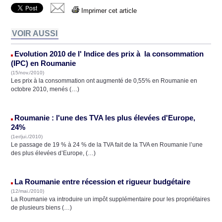
Imprimer cet article
VOIR AUSSI
Evolution 2010 de l' Indice des prix à la consommation
(IPC) en Roumanie
(15/nov./2010)
Les prix à la consommation ont augmenté de 0,55% en Roumanie en
octobre 2010, menés (…)
Roumanie : l'une des TVA les plus élevées d'Europe,
24%
(1er/jui./2010)
Le passage de 19 % à 24 % de la TVA fait de la TVA en Roumanie l’une
des plus élevées d’Europe, (…)
La Roumanie entre récession et rigueur budgétaire
(12/mai./2010)
La Roumanie va introduire un impôt supplémentaire pour les propriétaires
de plusieurs biens (…)