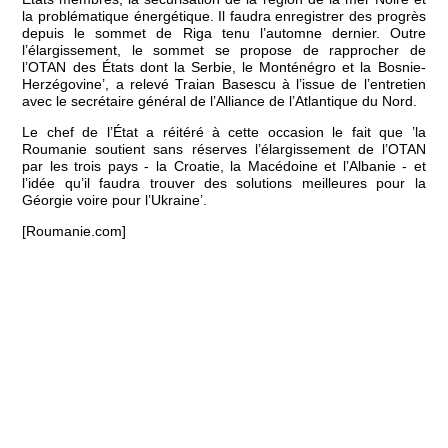
la problématique énergétique. Il faudra enregistrer des progrès
depuis le sommet de Riga tenu l’automne dernier. Outre
l’élargissement, le sommet se propose de rapprocher de
l’OTAN des États dont la Serbie, le Monténégro et la Bosnie-
Herzégovine’, a relevé Traian Basescu à l’issue de l’entretien
avec le secrétaire général de l’Alliance de l’Atlantique du Nord.
Le chef de l’État a réitéré à cette occasion le fait que ’la
Roumanie soutient sans réserves l’élargissement de l’OTAN
par les trois pays - la Croatie, la Macédoine et l’Albanie - et
l’idée qu’il faudra trouver des solutions meilleures pour la
Géorgie voire pour l’Ukraine’.
[Roumanie.com]