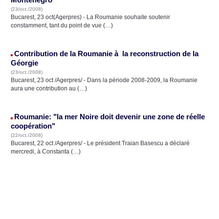
(23/oct./2008)
Bucarest, 23 oct(Agerpres) - La Roumanie souhaite soutenir
constamment, tant du point de vue (…)
Contribution de la Roumanie à la reconstruction de la
Géorgie
(23/oct./2008)
Bucarest, 23 oct /Agerpres/ - Dans la période 2008-2009, la Roumanie
aura une contribution au (…)
Roumanie: "la mer Noire doit devenir une zone de réelle
coopération"
(22/oct./2008)
Bucarest, 22 oct /Agerpres/ - Le président Traian Basescu a déclaré
mercredi, à Constanta (…)