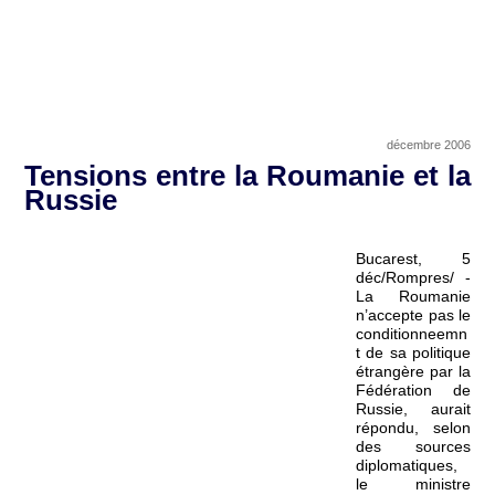
décembre 2006
Tensions entre la Roumanie et la
Russie
Bucarest, 5
déc/Rompres/ -
La Roumanie
n’accepte pas le
conditionneemn
t de sa politique
étrangère par la
Fédération de
Russie, aurait
répondu, selon
des sources
diplomatiques,
le ministre