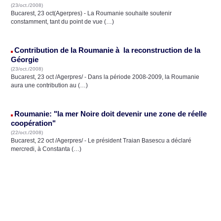
(23/oct./2008)
Bucarest, 23 oct(Agerpres) - La Roumanie souhaite soutenir
constamment, tant du point de vue (…)
Contribution de la Roumanie à la reconstruction de la
Géorgie
(23/oct./2008)
Bucarest, 23 oct /Agerpres/ - Dans la période 2008-2009, la Roumanie
aura une contribution au (…)
Roumanie: "la mer Noire doit devenir une zone de réelle
coopération"
(22/oct./2008)
Bucarest, 22 oct /Agerpres/ - Le président Traian Basescu a déclaré
mercredi, à Constanta (…)