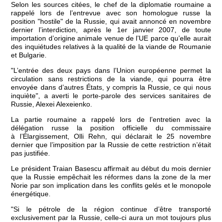
Selon les sources citées, le chef de la diplomatie roumaine a
rappelé lors de l’entrevue avec son homologue russe la
position "hostile" de la Russie, qui avait annoncé en novembre
dernier l’interdiction, après le 1er janvier 2007, de toute
importation d’origine animale venue de l’UE parce qu’elle aurait
des inquiétudes relatives à la qualité de la viande de Roumanie
et Bulgarie.
"L’entrée des deux pays dans l’Union européenne permet la
circulation sans restrictions de la viande, qui pourra être
envoyée dans d’autres États, y compris la Russie, ce qui nous
inquiète", a averti le porte-parole des services sanitaires de
Russie, Alexei Alexeienko.
La partie roumaine a rappelé lors de l’entretien avec la
délégation russe la position officielle du commissaire
à l’Élargissement, Olli Rehn, qui déclarait le 25 novembre
dernier que l’imposition par la Russie de cette restriction n’était
pas justifiée.
Le président Traian Basescu affirmait au début du mois dernier
que la Russie empêchait les réformes dans la zone de la mer
Norie par son implication dans les conflits gelés et le monopole
énergétique.
"Si le pétrole de la région continue d’être transporté
exclusivement par la Russie, celle-ci aura un mot toujours plus