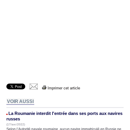
Imprimer cet article
VOIR AUSSI
La Roumanie interdit l'entrée dans ses ports aux navires
russes
(17/avr./2022)
Selon l’Autorité navale roumaine, aucun navire immatriculé en Russie ne