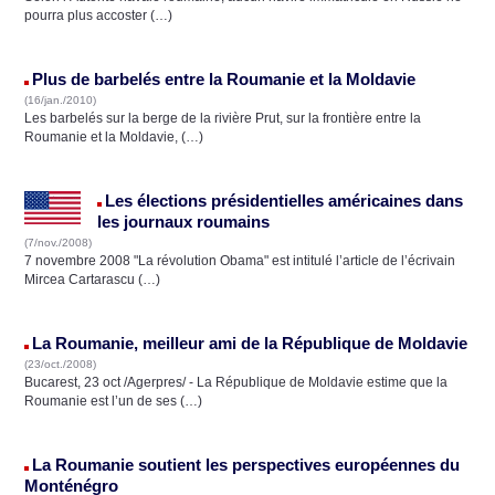
pourra plus accoster (…)
Plus de barbelés entre la Roumanie et la Moldavie
(16/jan./2010)
Les barbelés sur la berge de la rivière Prut, sur la frontière entre la
Roumanie et la Moldavie, (…)
Les élections présidentielles américaines dans
les journaux roumains
(7/nov./2008)
7 novembre 2008 "La révolution Obama" est intitulé l’article de l’écrivain
Mircea Cartarascu (…)
La Roumanie, meilleur ami de la République de Moldavie
(23/oct./2008)
Bucarest, 23 oct /Agerpres/ - La République de Moldavie estime que la
Roumanie est l’un de ses (…)
La Roumanie soutient les perspectives européennes du
Monténégro