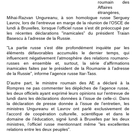
roumain des
Affaires
étrangères,
Mihai-Razvan Ungureanu, à son homologue russe Serguey
Lavrov, lors de l’entrevue en marge de la réunion de l’OSCE de
lundi à Bruxelles, lorsque l’officiel russe s’est dit préoccupé par
les récentes déclarations "inamicales" du président Traian
Basescu à l’adresse de la Russie.
"La partie russe s’est dite profondément inquiète par les
éléments défavorables accumulés le dernier temps, qui
influencent négativement l’atmosphère des relations roumano-
russes en ensemble et, surtout, la série d’affirmations
inamicales faites par le président de la Roumanie à l’adresse
de la Russie", informe l’agence russe Itar-Tass.
D’autre part, le ministre roumain des AE a déclaré à la
Rompres ne pas commenter les dépêches de l’agence russe,
les deux officiels ayant exprimé leurs opinions sur l’entrevue de
lundi dans les déclarations données à l’issue de celle-ci. Dans
la déclaration de presse donnée à l’issue de l’entretien, les
ministres Ungureanu et Lavrov ont parlé exclusivement de
l’accord de coopération culturelle, scientifique et dans le
domaine de l’éducation, signé lundi à Bruxelles par les deux
ministres, l’officiel russe mentionnant même "les excellentes
relations entre les deux peuples".