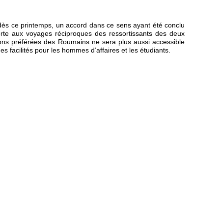
dès ce printemps, un accord dans ce sens ayant été conclu
porte aux voyages réciproques des ressortissants des deux
nations préférées des Roumains ne sera plus aussi accessible
s facilités pour les hommes d’affaires et les étudiants.