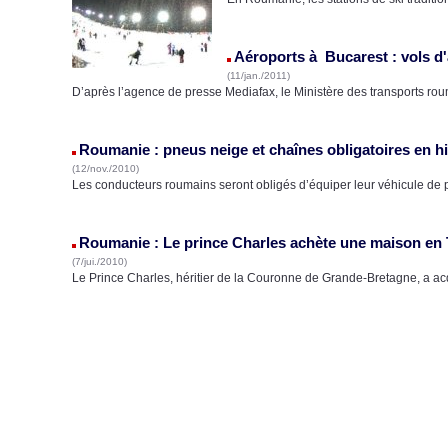
Aéroports à Bucarest : vols d'
(11/jan./2011)
D’après l’agence de presse Mediafax, le Ministère des transports rou
Roumanie : pneus neige et chaînes obligatoires en h
(12/nov./2010)
Les conducteurs roumains seront obligés d’équiper leur véhicule de
Roumanie : Le prince Charles achète une maison en 
(7/jui./2010)
Le Prince Charles, héritier de la Couronne de Grande-Bretagne, a a