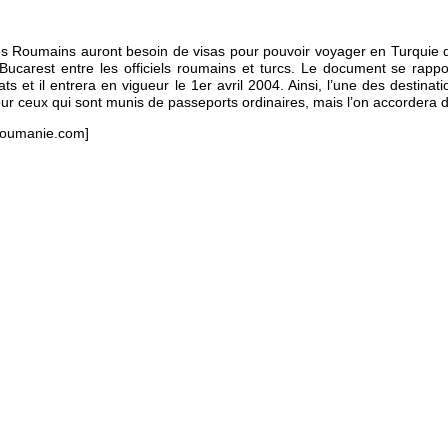
s Roumains auront besoin de visas pour pouvoir voyager en Turquie 
Bucarest entre les officiels roumains et turcs. Le document se rap
ats et il entrera en vigueur le 1er avril 2004. Ainsi, l’une des desti
ur ceux qui sont munis de passeports ordinaires, mais l’on accordera de
oumanie.com]