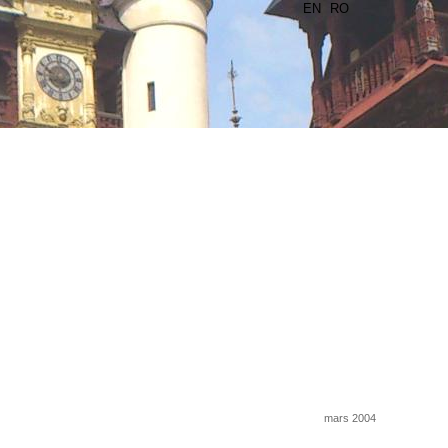
EN
RO
mars 2004