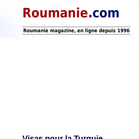
Roumanie
.com
Roumanie magazine, en ligne depuis 1996
Visas pour la Turquie