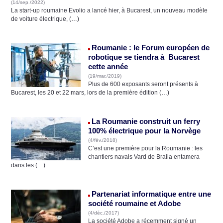
(14/sep./2022)
La start-up roumaine Evolio a lancé hier, à Bucarest, un nouveau modèle
de voiture électrique, (…)
Roumanie : le Forum européen de
robotique se tiendra à Bucarest
cette année
(19/mar./2019)
Plus de 600 exposants seront présents à
Bucarest, les 20 et 22 mars, lors de la première édition (…)
La Roumanie construit un ferry
100% électrique pour la Norvège
(4/fév./2018)
C’est une première pour la Roumanie : les
chantiers navals Vard de Braila entamera
dans les (…)
Partenariat informatique entre une
société roumaine et Adobe
(4/déc./2017)
La société Adobe a récemment signé un