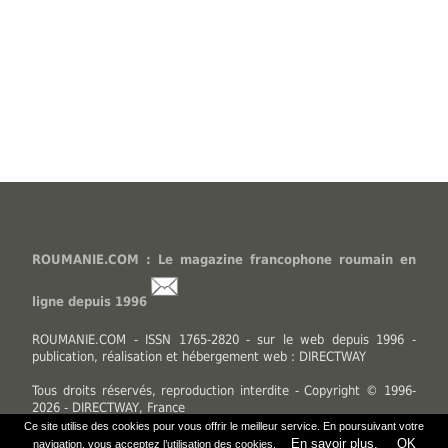
ROUMANIE.COM : Le magazine francophone roumain en
ligne depuis 1996
ROUMANIE.COM - ISSN 1765-2820 - sur le web depuis 1996 -
publication, réalisation et hébergement web : DIRECTWAY
Tous droits réservés, reproduction interdite - Copyright © 1996-
2026 - DIRECTWAY, France
Ce site utilise des cookies pour vous offrir le meilleur service. En poursuivant votre
En savoir plus.
OK
navigation, vous acceptez l’utilisation des cookies.