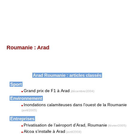
Roumanie : Arad
Arad Roumanie : articles classés
Sport
Grand prix de F1 à Arad
(décembre/2004)
Environnement
Inondations calamiteuses dans l’ouest de la Roumanie
(avril/2005)
Entreprises
Privatisation de l’aéroport d’Arad, Roumanie
(février/2005)
Alcoa s’installe à Arad
(avril/2004)