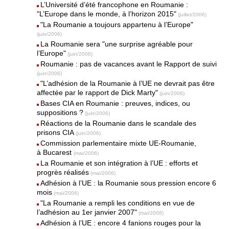
L’Université d’été francophone en Roumanie :
"L’Europe dans le monde, à l’horizon 2015"
(juillet/2006)
"La Roumanie a toujours appartenu à l’Europe"
(juin/2006)
La Roumanie sera "une surprise agréable pour
l’Europe"
(juin/2006)
Roumanie : pas de vacances avant le Rapport de suivi
(juin/2006)
"L’adhésion de la Roumanie à l’UE ne devrait pas être
affectée par le rapport de Dick Marty"
(juin/2006)
Bases CIA en Roumanie : preuves, indices, ou
suppositions ?
(juin/2006)
Réactions de la Roumanie dans le scandale des
prisons CIA
(juin/2006)
Commission parlementaire mixte UE-Roumanie,
à Bucarest
(mai/2006)
La Roumanie et son intégration à l’UE : efforts et
progrès réalisés
(mai/2006)
Adhésion à l’UE : la Roumanie sous pression encore 6
mois
(mai/2006)
"La Roumanie a rempli les conditions en vue de
l’adhésion au 1er janvier 2007"
(mai/2006)
Adhésion à l’UE : encore 4 fanions rouges pour la