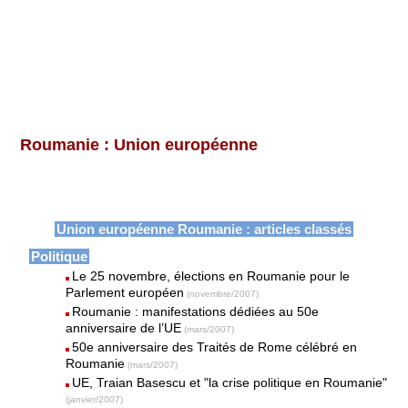
Roumanie : Union européenne
Union européenne Roumanie : articles classés
Politique
Le 25 novembre, élections en Roumanie pour le
Parlement européen
(novembre/2007)
Roumanie : manifestations dédiées au 50e
anniversaire de l’UE
(mars/2007)
50e anniversaire des Traités de Rome célébré en
Roumanie
(mars/2007)
UE, Traian Basescu et "la crise politique en Roumanie"
(janvier/2007)