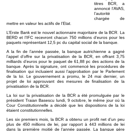
titres BCR, a
annoncé l’AVAS,
l’autorité
chargée de
mettre en valeur les actifs de l’Etat.
L’Erste Bank est le nouvel actionnaire majoritaire de la BCR. La
BERD et l’IFC recevront chacun 750 millions d’euros pour les
paquets représentant 12,5 pc du capital social de la banque.
A la fin de l’année passée, la banque autrichienne a gagné
l’appel d’offre sur la privatisation de la BCR, en offrant 3,75
milliards d’euros pour le paquet de 61,88 pc des actions de la
banque. Après la signature, ont commencé les procédures de
finalisation qui incluaient aussi l’approbation par le Parlement
de la loi. Le gouvernement a promu, le 24 mai dernier, un
projet de loi approuvant des mesures de finalisation de la
privatisation de la BCR.
La loi sur la privatisation de la BCR a été promulguée par le
président Traian Basescu lundi, 9 octobre, le même jour où la
Cour Constitutionnelle a décidé que les dispositions de la loi
étaient constitutionnelles.
Les six premiers mois, la BCR a obtenu un profit net d’un peu
plus de 450 millions de lei, par rapport à 443 millions de lei
dans la première moitié de l’année passée. La banque gère