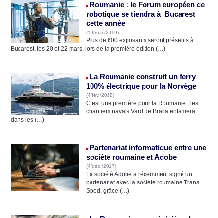
Roumanie : le Forum européen de
robotique se tiendra à Bucarest
cette année
(19/mar./2019)
Plus de 600 exposants seront présents à
Bucarest, les 20 et 22 mars, lors de la première édition (…)
La Roumanie construit un ferry
100% électrique pour la Norvège
(4/fév./2018)
C’est une première pour la Roumanie : les
chantiers navals Vard de Braila entamera
dans les (…)
Partenariat informatique entre une
société roumaine et Adobe
(4/déc./2017)
La société Adobe a récemment signé un
partenariat avec la société roumaine Trans
Sped, grâce (…)