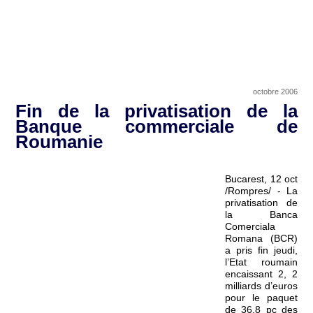
octobre 2006
Fin de la privatisation de la
Banque commerciale de
Roumanie
Bucarest, 12 oct
/Rompres/ - La
privatisation de
la Banca
Comerciala
Romana (BCR)
a pris fin jeudi,
l’Etat roumain
encaissant 2, 2
milliards d’euros
pour le paquet
de 36,8 pc des