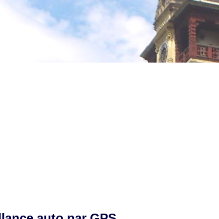
llance auto par GPS