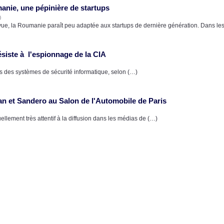
nie, une pépinière de startups
)
vue, la Roumanie paraît peu adaptée aux startups de dernière génération. Dans le
ésiste à l'espionnage de la CIA
lles des systèmes de sécurité informatique, selon (…)
an et Sandero au Salon de l'Automobile de Paris
llement très attentif à la diffusion dans les médias de (…)