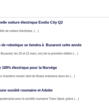
elle voiture électrique Evolio City Q2
èle de voiture électrique, (…)
de robotique se tiendra à Bucarest cette année
Bucarest, les 20 et 22 mars, lors de la première édition (…)
y 100% électrique pour la Norvège
es chantiers navals Vard de Braila entamera dans les (…)
e une société roumaine et Adobe
partenariat avec la société roumaine Trans Sped, grâce (…)