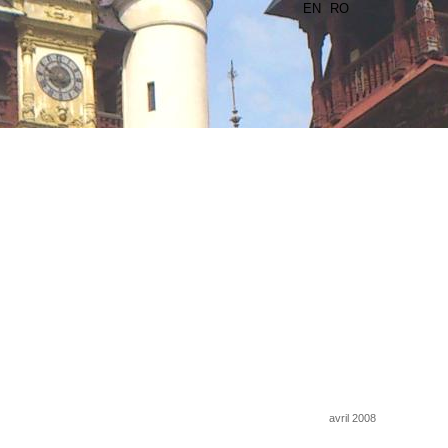
EN
RO
avril 2008