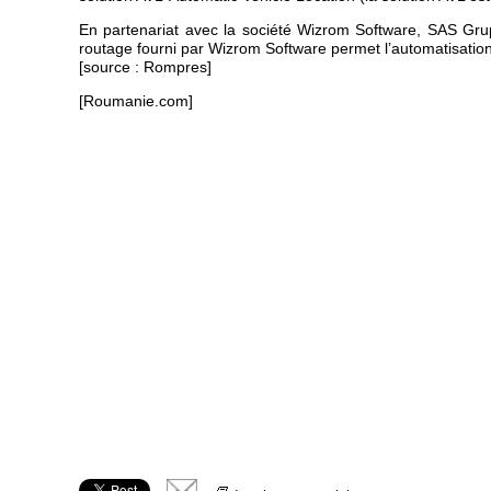
En partenariat avec la société Wizrom Software, SAS Grup
routage fourni par Wizrom Software permet l’automatisation d
[source : Rompres]
[Roumanie.com]