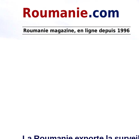
Roumanie
.com
Roumanie magazine, en ligne depuis 1996
La Roumanie exporte la survei