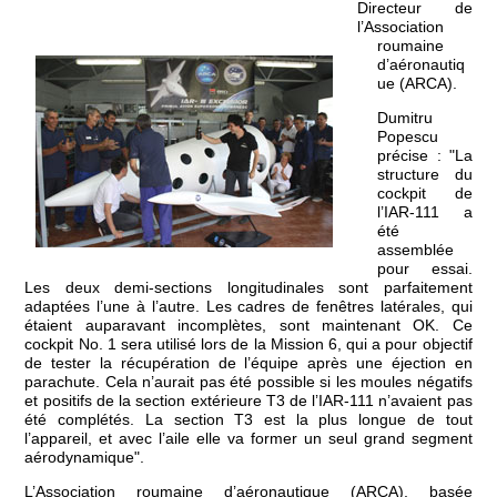
Directeur de
l’Association
roumaine
d’aéronautiq
ue (ARCA).
Dumitru
Popescu
précise : "La
structure du
cockpit de
l’IAR-111 a
été
assemblée
pour essai.
Les deux demi-sections longitudinales sont parfaitement
adaptées l’une à l’autre. Les cadres de fenêtres latérales, qui
étaient auparavant incomplètes, sont maintenant OK. Ce
cockpit No. 1 sera utilisé lors de la Mission 6, qui a pour objectif
de tester la récupération de l’équipe après une éjection en
parachute. Cela n’aurait pas été possible si les moules négatifs
et positifs de la section extérieure T3 de l’IAR-111 n’avaient pas
été complétés. La section T3 est la plus longue de tout
l’appareil, et avec l’aile elle va former un seul grand segment
aérodynamique".
L’Association roumaine d’aéronautique (ARCA), basée