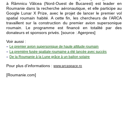
à Râmnicu Vâlcea (Nord-Ouest de Bucarest) est leader en
Roumanie dans la recherche aéronautique, et elle participe au
Google Lunar X Prize, avec le projet de lancer le premier vol
spatial roumain habité. A cette fin, les chercheurs de l’ARCA
travaillent sur la construction du premier avion supersonique
roumain. Le programme est financé en totalité par des
donateurs et sponsors privés. [source : Agerpres]
Voir aussi :
–
Le premier avion supersonique de haute altitude roumain
–
La première fusée spatiale roumaine a été lancée avec succès
–
De la Roumanie à la Lune grâce à un ballon solaire
Pour plus d’informations :
www.arcaspace.ro
[Roumanie.com]