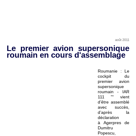
août 2011
Le premier avion supersonique
roumain en cours d'assemblage
Roumanie : Le
cockpit du
premier avion
supersonique
roumain - IAR
111 "“ vient
d’être assemblé
avec succès,
d’après la
déclaration
à Agerpres de
Dumitru
Popescu,