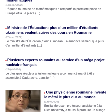
mathématiques
(16/déc./2022)
L’équipe roumaine de mathématiques a remporté la première place en
Europe et la 5e place (…)
Ministre de l'Éducation: plus d'un millier d'étudiants
ukrainiens veulent suivre des cours en Roumanie
(26/mar./2022)
Le ministre de l’Éducation, Sorin Cîmpeanu, a annoncé samedi que plus
d’un millier d’étudiants (…)
Plusieurs experts roumains au service d'un méga projet
nucléaire français
(29/jui./2020)
Le plus gros réacteur à fusion nucléaire a commencé mardi à être
assemblé à Cadarache, dans le (…)
Une physicienne roumaine invente
le métal le plus dur au monde
(3/fév./2020)
Emilia Morosan, professeur assistante à la
Rice university, a réussi à produire un alliage