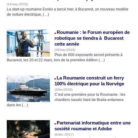
(14/sep./2022)
La start-up roumaine Evolio a lancé hier, à Bucarest, un nouveau modèle
de voiture électrique, (…)
Roumanie : le Forum européen de
robotique se tiendra à Bucarest
cette année
(19/mar./2019)
Plus de 600 exposants seront présents à
Bucarest, les 20 et 22 mars, lors de la première édition (…)
La Roumanie construit un ferry
100% électrique pour la Norvège
(4/fév./2018)
C’est une première pour la Roumanie : les
chantiers navals Vard de Braila entamera
dans les (…)
Partenariat informatique entre une
société roumaine et Adobe
(4/déc./2017)