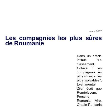
mars 2007
Les compagnies les plus sûres
de Roumanie
Dans un article
intitulé ’’Le
classement
Coface : les
compagnies les
plus sûres et les
plus solvables’’,
Evenimentul
Zilei écrit que
Romtelecom,
Porsche
Romania, Alro,
Oracle Romania