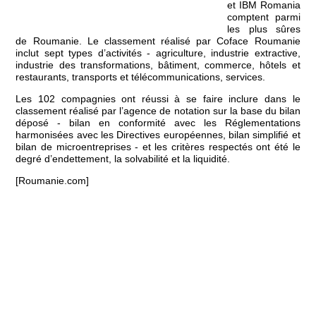
et IBM Romania
comptent parmi
les plus sûres
de Roumanie. Le classement réalisé par Coface Roumanie
inclut sept types d’activités - agriculture, industrie extractive,
industrie des transformations, bâtiment, commerce, hôtels et
restaurants, transports et télécommunications, services.
Les 102 compagnies ont réussi à se faire inclure dans le
classement réalisé par l’agence de notation sur la base du bilan
déposé - bilan en conformité avec les Réglementations
harmonisées avec les Directives européennes, bilan simplifié et
bilan de microentreprises - et les critères respectés ont été le
degré d’endettement, la solvabilité et la liquidité.
[Roumanie.com]