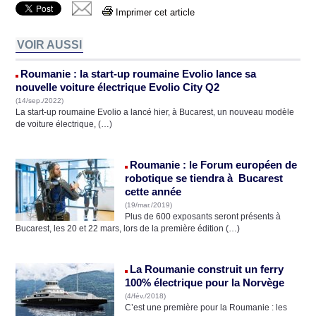
Imprimer cet article
VOIR AUSSI
Roumanie : la start-up roumaine Evolio lance sa
nouvelle voiture électrique Evolio City Q2
(14/sep./2022)
La start-up roumaine Evolio a lancé hier, à Bucarest, un nouveau modèle
de voiture électrique, (…)
Roumanie : le Forum européen de
robotique se tiendra à Bucarest
cette année
(19/mar./2019)
Plus de 600 exposants seront présents à
Bucarest, les 20 et 22 mars, lors de la première édition (…)
La Roumanie construit un ferry
100% électrique pour la Norvège
(4/fév./2018)
C’est une première pour la Roumanie : les