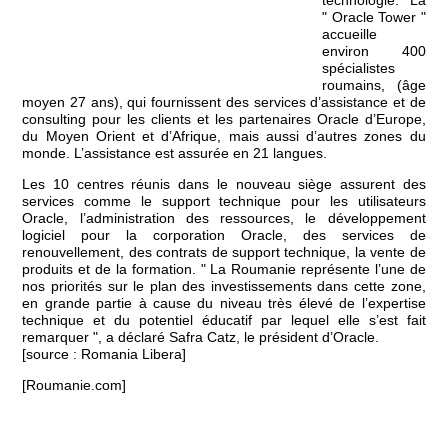
technologie. La
" Oracle Tower "
accueille
environ 400
spécialistes
roumains, (âge
moyen 27 ans), qui fournissent des services d’assistance et de
consulting pour les clients et les partenaires Oracle d’Europe,
du Moyen Orient et d’Afrique, mais aussi d’autres zones du
monde. L’assistance est assurée en 21 langues.
Les 10 centres réunis dans le nouveau siège assurent des
services comme le support technique pour les utilisateurs
Oracle, l’administration des ressources, le développement
logiciel pour la corporation Oracle, des services de
renouvellement, des contrats de support technique, la vente de
produits et de la formation. " La Roumanie représente l’une de
nos priorités sur le plan des investissements dans cette zone,
en grande partie à cause du niveau très élevé de l’expertise
technique et du potentiel éducatif par lequel elle s’est fait
remarquer ", a déclaré Safra Catz, le président d’Oracle.
[source : Romania Libera]
[Roumanie.com]